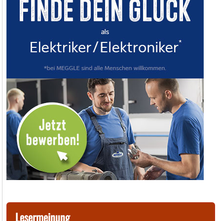
Lesermeinung