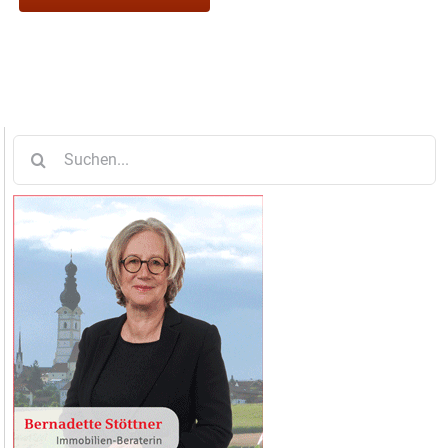
Suche
nach: