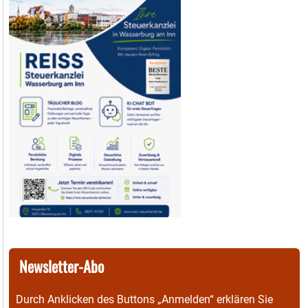
Newsletter-Abo
Durch Anklicken des Buttons „Anmelden“ erklären Sie