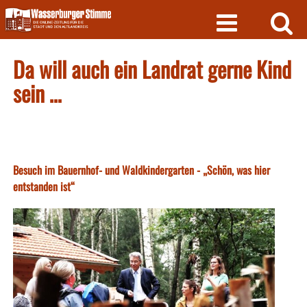
Skip
to
content
Da will auch ein Landrat gerne Kind
sein …
Besuch im Bauernhof- und Waldkindergarten - „Schön, was hier
entstanden ist“