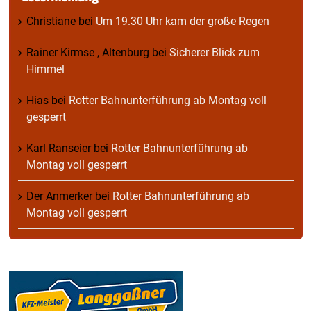
Christiane
bei
Um 19.30 Uhr kam der große Regen
Rainer Kirmse , Altenburg
bei
Sicherer Blick zum
Himmel
Hias
bei
Rotter Bahnunterführung ab Montag voll
gesperrt
Karl Ranseier
bei
Rotter Bahnunterführung ab
Montag voll gesperrt
Der Anmerker
bei
Rotter Bahnunterführung ab
Montag voll gesperrt