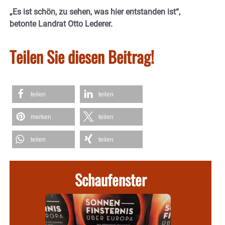
„Es ist schön, zu sehen, was hier entstanden ist“,
betonte Landrat Otto Lederer.
Teilen Sie diesen Beitrag!
teilen
teilen
merken
teilen
teilen
teilen
Schaufenster