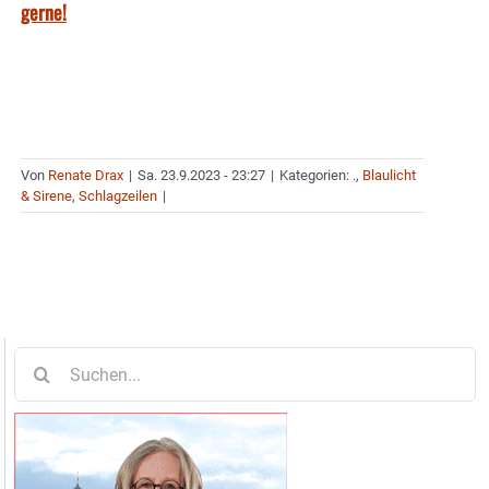
gerne!
Von
Renate Drax
|
Sa. 23.9.2023 - 23:27
|
Kategorien:
.
,
Blaulicht
& Sirene
,
Schlagzeilen
|
Suche
nach: