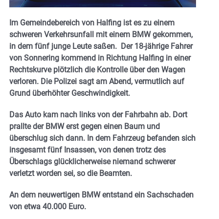
Im Gemeindebereich von Halfing ist es zu einem
schweren Verkehrsunfall mit einem BMW gekommen,
in dem fünf junge Leute saßen. Der 18-jährige Fahrer
von Sonnering kommend in Richtung Halfing in einer
Rechtskurve plötzlich die Kontrolle über den Wagen
verloren. Die Polizei sagt am Abend, vermutlich auf
Grund überhöhter Geschwindigkeit.
Das Auto kam nach links von der Fahrbahn ab. Dort
prallte der BMW erst gegen einen Baum und
überschlug sich dann. In dem Fahrzeug befanden sich
insgesamt fünf Insassen, von denen trotz des
Überschlags glücklicherweise niemand schwerer
verletzt worden sei, so die Beamten.
An dem neuwertigen BMW entstand ein Sachschaden
von etwa 40.000 Euro.