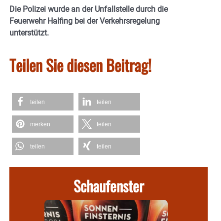
Die Polizei wurde an der Unfallstelle durch die
Feuerwehr Halfing bei der Verkehrsregelung
unterstützt.
Teilen Sie diesen Beitrag!
teilen
teilen
merken
teilen
teilen
teilen
Schaufenster