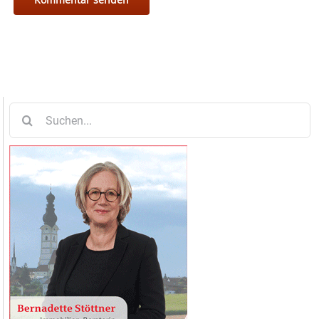
Suche
nach: