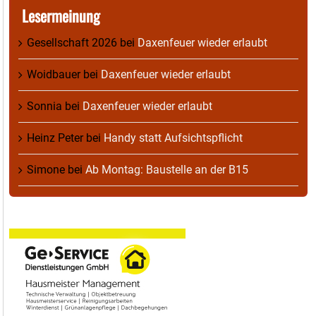
Lesermeinung
Gesellschaft 2026
bei
Daxenfeuer wieder erlaubt
Woidbauer
bei
Daxenfeuer wieder erlaubt
Sonnia
bei
Daxenfeuer wieder erlaubt
Heinz Peter
bei
Handy statt Aufsichtspflicht
Simone
bei
Ab Montag: Baustelle an der B15