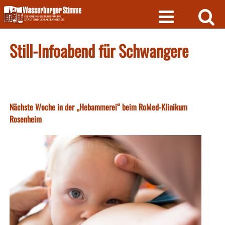
Skip
to
content
Still-Infoabend für Schwangere
Nächste Woche in der „Hebammerei“ beim RoMed-Klinikum
Rosenheim