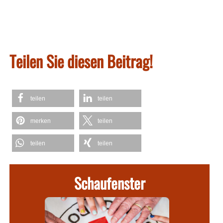
Teilen Sie diesen Beitrag!
teilen
teilen
merken
teilen
teilen
teilen
Schaufenster