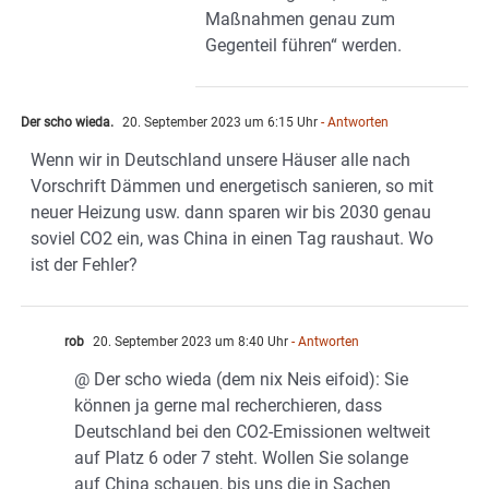
Maßnahmen genau zum
Gegenteil führen“ werden.
Der scho wieda.
20. September 2023 um 6:15 Uhr
- Antworten
Wenn wir in Deutschland unsere Häuser alle nach
Vorschrift Dämmen und energetisch sanieren, so mit
neuer Heizung usw. dann sparen wir bis 2030 genau
soviel CO2 ein, was China in einen Tag raushaut. Wo
ist der Fehler?
rob
20. September 2023 um 8:40 Uhr
- Antworten
@ Der scho wieda (dem nix Neis eifoid): Sie
können ja gerne mal recherchieren, dass
Deutschland bei den CO2-Emissionen weltweit
auf Platz 6 oder 7 steht. Wollen Sie solange
auf China schauen, bis uns die in Sachen