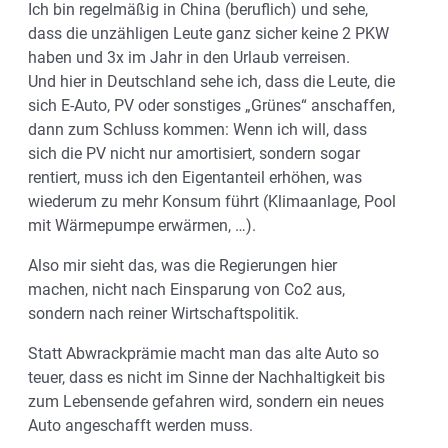
Ich bin regelmäßig in China (beruflich) und sehe,
dass die unzähligen Leute ganz sicher keine 2 PKW
haben und 3x im Jahr in den Urlaub verreisen.
Und hier in Deutschland sehe ich, dass die Leute, die
sich E-Auto, PV oder sonstiges „Grünes“ anschaffen,
dann zum Schluss kommen: Wenn ich will, dass
sich die PV nicht nur amortisiert, sondern sogar
rentiert, muss ich den Eigentanteil erhöhen, was
wiederum zu mehr Konsum führt (Klimaanlage, Pool
mit Wärmepumpe erwärmen, …).
Also mir sieht das, was die Regierungen hier
machen, nicht nach Einsparung von Co2 aus,
sondern nach reiner Wirtschaftspolitik.
Statt Abwrackprämie macht man das alte Auto so
teuer, dass es nicht im Sinne der Nachhaltigkeit bis
zum Lebensende gefahren wird, sondern ein neues
Auto angeschafft werden muss.