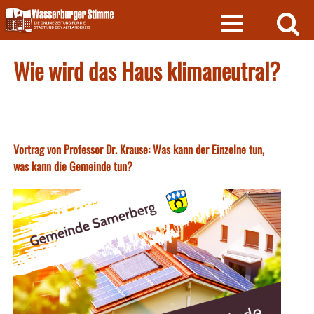
Skip
to
content
Wie wird das Haus klimaneutral?
Vortrag von Professor Dr. Krause: Was kann der Einzelne tun,
was kann die Gemeinde tun?