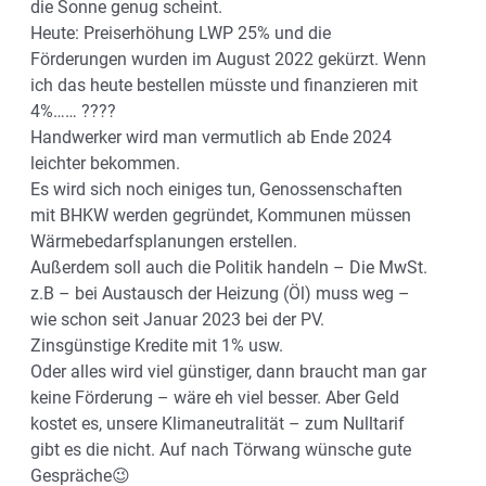
die Sonne genug scheint.
Heute: Preiserhöhung LWP 25% und die
Förderungen wurden im August 2022 gekürzt. Wenn
ich das heute bestellen müsste und finanzieren mit
4%…… ????
Handwerker wird man vermutlich ab Ende 2024
leichter bekommen.
Es wird sich noch einiges tun, Genossenschaften
mit BHKW werden gegründet, Kommunen müssen
Wärmebedarfsplanungen erstellen.
Außerdem soll auch die Politik handeln – Die MwSt.
z.B – bei Austausch der Heizung (Öl) muss weg –
wie schon seit Januar 2023 bei der PV.
Zinsgünstige Kredite mit 1% usw.
Oder alles wird viel günstiger, dann braucht man gar
keine Förderung – wäre eh viel besser. Aber Geld
kostet es, unsere Klimaneutralität – zum Nulltarif
gibt es die nicht. Auf nach Törwang wünsche gute
Gespräche😉