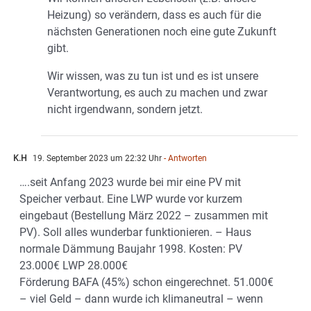
Heizung) so verändern, dass es auch für die
nächsten Generationen noch eine gute Zukunft
gibt.
Wir wissen, was zu tun ist und es ist unsere
Verantwortung, es auch zu machen und zwar
nicht irgendwann, sondern jetzt.
K.H
19. September 2023 um 22:32 Uhr
- Antworten
….seit Anfang 2023 wurde bei mir eine PV mit
Speicher verbaut. Eine LWP wurde vor kurzem
eingebaut (Bestellung März 2022 – zusammen mit
PV). Soll alles wunderbar funktionieren. – Haus
normale Dämmung Baujahr 1998. Kosten: PV
23.000€ LWP 28.000€
Förderung BAFA (45%) schon eingerechnet. 51.000€
– viel Geld – dann wurde ich klimaneutral – wenn