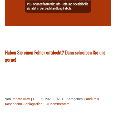
Haben Sie einen Fehler entdeckt? Dann schreiben Sie uns
gerne!
Von
Renate Drax
|
Di. 19.9.2023 - 16:01
|
Kategorien:
Landkreis
Rosenheim
,
Schlagzeilen
|
31 Kommentare