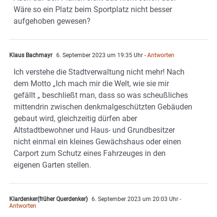
Wäre so ein Platz beim Sportplatz nicht besser
aufgehoben gewesen?
Klaus Bachmayr
6. September 2023 um 19:35 Uhr
- Antworten
Ich verstehe die Stadtverwaltung nicht mehr! Nach
dem Motto „Ich mach mir die Welt, wie sie mir
gefällt „ beschließt man, dass so was scheußliches
mittendrin zwischen denkmalgeschützten Gebäuden
gebaut wird, gleichzeitig dürfen aber
Altstadtbewohner und Haus- und Grundbesitzer
nicht einmal ein kleines Gewächshaus oder einen
Carport zum Schutz eines Fahrzeuges in den
eigenen Garten stellen.
Klardenker(früher Querdenker)
6. September 2023 um 20:03 Uhr
-
Antworten