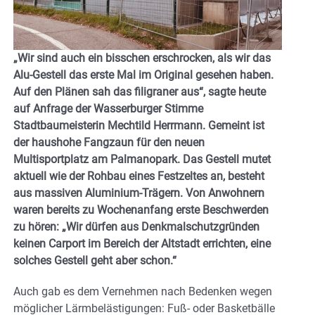
„Wir sind auch ein bisschen erschrocken, als wir das
Alu-Gestell das erste Mal im Original gesehen haben.
Auf den Plänen sah das filigraner aus“, sagte heute
auf Anfrage der Wasserburger Stimme
Stadtbaumeisterin Mechtild Herrmann. Gemeint ist
der haushohe Fangzaun für den neuen
Multisportplatz am Palmanopark. Das Gestell mutet
aktuell wie der Rohbau eines Festzeltes an, besteht
aus massiven Aluminium-Trägern. Von Anwohnern
waren bereits zu Wochenanfang erste Beschwerden
zu hören: „Wir dürfen aus Denkmalschutzgründen
keinen Carport im Bereich der Altstadt errichten, eine
solches Gestell geht aber schon.“
Auch gab es dem Vernehmen nach Bedenken wegen
möglicher Lärmbelästigungen: Fuß- oder Basketbälle