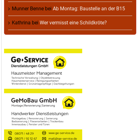
Munner Benne
bei
Ab Montag: Baustelle an der B15
Kathrina
bei
Wer vermisst eine Schildkröte?