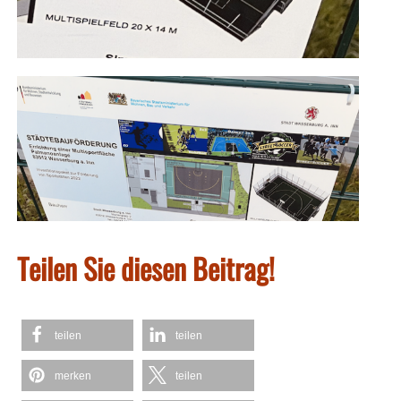
Teilen Sie diesen Beitrag!
teilen
teilen
merken
teilen