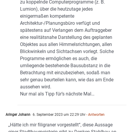
zu koppelnde Computerprogramme (z. B.
Lumion), über die heutzutage jedes
einigermaßen kompetente
Architektur-/Planungsbüro verfügt und
spätestens auf Verlangen dem Auftraggeber
eine realitätsnahe Darstellung des geplanten
Objektes aus allen Himmelsrichtungen, allen
Blickwinkeln und Sichtachsen vorlegt. Solche
Programme ermöglichen es auch, die
umliegende bestehende Bausubstanz in die
Betrachtung mit einzubeziehen, sodaß man
sehr genau beurteilen kann, wie das am Ende
aussehen wird.
Nur mal als Tipp für’s nächste Mal…
Aringer Johann
6. September 2023 um 22:29 Uhr
- Antworten
„Hätte ich mir filigraner vorgestellt“, diese Aussage
einer Stadtbaumeisterin gibt zu Denken Stahlbau an