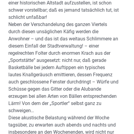
einer historischen Altstadt aufzustellen, ist schon
schwer vorstellbar; daß es jemand tatsächlich tut, ist
schlicht unfaßbar!
Neben der Verschandelung des ganzen Viertels
durch diesen unsäglichen Käfig werden die
Anwohner – und das ist das weitaus Schlimmere an
diesem Einfall der Stadtverwaltung! – einer
regelrechten Folter durch enormen Krach aus der
„Sportstätte“ ausgesetzt: nicht nur, daß gerade
Basketbälle bei jedem Auftippen ein typisches
lautes Knallgeräusch emittieren, dessen Frequenz
auch geschlossene Fenster durchdringt – Würfe und
Schüsse gegen das Gitter oder die Alubande
erzeugen bei allen Arten von Bällen entsprechenden
Lärm! Von dem der „Sportler“ selbst ganz zu
schweigen…
Diese akustische Belastung während der Woche
tagsüber, zu erwarten auch abends und nachts und
insbesondere an den Wochenenden, wird nicht nur