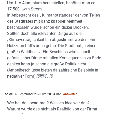
Um 1 to Aluminium herzustellen, benötigt man ca.
17.500 kw/h Strom.
In Anbetracht des „ Klimanotstandes“ der von Teilen
des Stadtrates mit ganz knapper Mehrheit
beschlossen wurde, schon ein dicker Brocken.
Sollten doch alle relevanten Dinge auf die
„Klimaverträglichkeit hin abgestimmt werden. Ein
Holzzaun hätt’s auch getan. Die Stadt hat ja einen
großen Waldbesitz. Ein Beschluss wird schnell
gefasst, aber Dinge mit allen Konsequenzen zu Ende
denken kann ja schon die große Politik nicht.
(Ampelbeschlüsse bieten da zahlreiche Beispiele in
negativer Form)😇😇😇😇
ohMei
6. September 2023 um 20:04 Uhr
- Antworten
Wer hat das beantragt? Wessen Idee war das?
Warum wurde das nicht als Realbild von der Firma