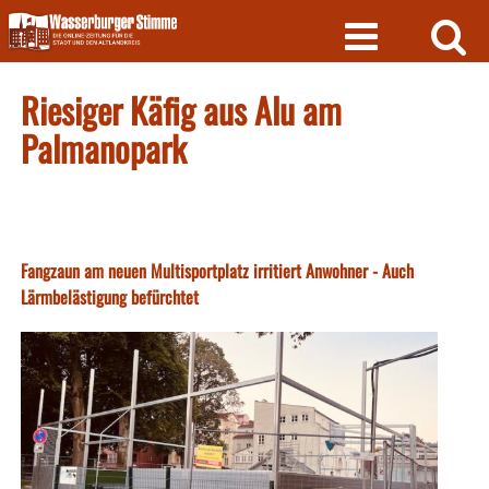
Skip
to
content
Riesiger Käfig aus Alu am
Palmanopark
Fangzaun am neuen Multisportplatz irritiert Anwohner - Auch
Lärmbelästigung befürchtet