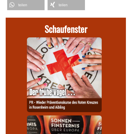
teilen
teilen
Schaufenster