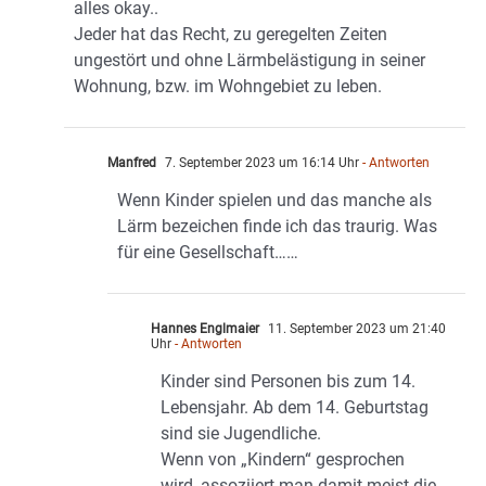
alles okay..
Jeder hat das Recht, zu geregelten Zeiten
ungestört und ohne Lärmbelästigung in seiner
Wohnung, bzw. im Wohngebiet zu leben.
Manfred
7. September 2023 um 16:14 Uhr
- Antworten
Wenn Kinder spielen und das manche als
Lärm bezeichen finde ich das traurig. Was
für eine Gesellschaft……
Hannes Englmaier
11. September 2023 um 21:40
Uhr
- Antworten
Kinder sind Personen bis zum 14.
Lebensjahr. Ab dem 14. Geburtstag
sind sie Jugendliche.
Wenn von „Kindern“ gesprochen
wird, assoziiert man damit meist die