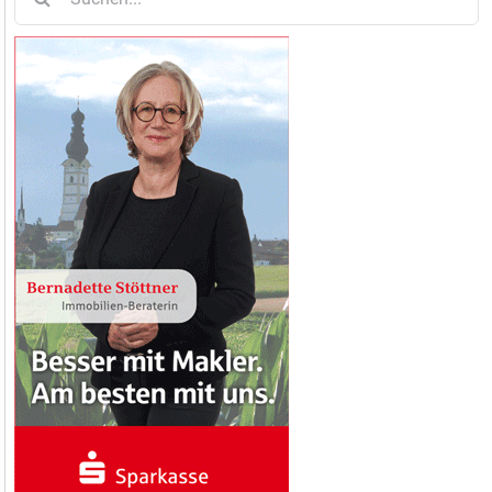
nach: