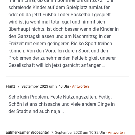
mal im Ernst, ob da im Sommer bis um 20/21 Uhr
schreiende Kinder auf dem Spielplatz rumlaufen
oder ob da jetzt Fußball oder Basketball gespielt
wird ist ja wohl mal total egal und nimmt sich
überhaupt nichts. Ist doch besser wenn die Kinder in
den Ganztagsklassen und am Nachmittsg in der
Freizeit mit einem geringeren Risiko Sport treiben
können. Von den Vorteilen durch Sport und den
Problemen der zunehmenden Fettleibigkeit unserer
Gesellschaft will ich jetzt garnicht anfangen…
Franz
7. September 2023 um 9:40 Uhr
- Antworten
Sehe kein Problem. Feste Nutzungszeiten. Fertig.
Schön ist ansichtssache und viele andere Dinge in
der Stadt sind auch naja ..
aufmerksamer Beobachter
7. September 2023 um 10:32 Uhr
- Antworten