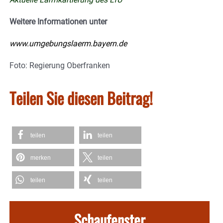
Weitere Informationen unter
www.umgebungslaerm.bayern.de
Foto: Regierung Oberfranken
Teilen Sie diesen Beitrag!
teilen
teilen
merken
teilen
teilen
teilen
Schaufenster