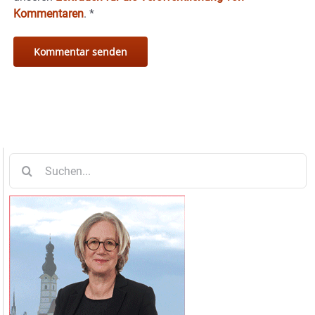
Kommentaren
.
*
Suche
nach: