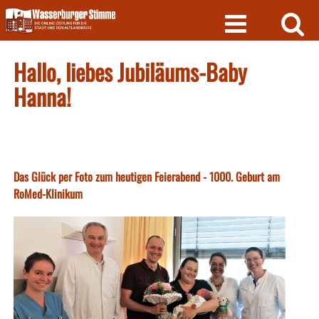
Skip
to
content
Hallo, liebes Jubiläums-Baby
Hanna!
Das Glück per Foto zum heutigen Feierabend - 1000. Geburt am
RoMed-Klinikum