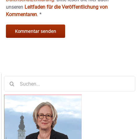
unseren
Leitfaden für die Veröffentlichung von
Kommentaren
.
*
Suche
nach: