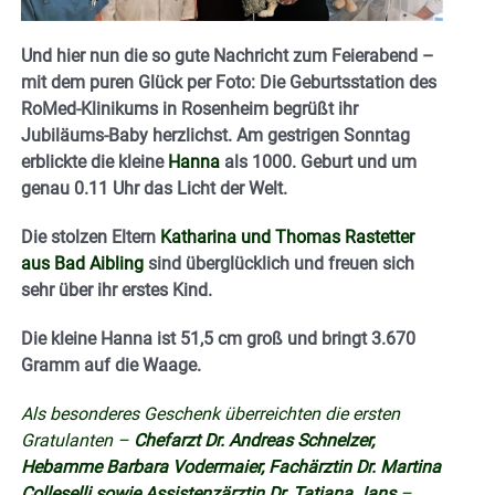
Und hier nun die so gute Nachricht zum Feierabend –
mit dem puren Glück per Foto: Die Geburtsstation des
RoMed-Klinikums in Rosenheim begrüßt ihr
Jubiläums-Baby herzlichst. Am gestrigen Sonntag
erblickte die kleine
Hanna
als 1000. Geburt und um
genau 0.11 Uhr das Licht der Welt.
Die stolzen Eltern
Katharina und Thomas Rastetter
aus Bad Aibling
sind überglücklich und freuen sich
sehr über ihr erstes Kind.
Die kleine Hanna ist 51,5 cm groß und bringt 3.670
Gramm auf die Waage.
Als besonderes Geschenk überreichten die ersten
Gratulanten –
Chefarzt Dr. Andreas Schnelzer,
Hebamme Barbara Vodermaier, Fachärztin Dr. Martina
Colleselli sowie Assistenzärztin Dr. Tatjana Jans
–