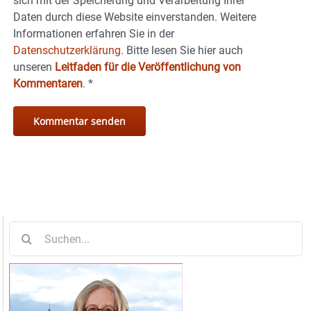
sich mit der Speicherung und Verarbeitung Ihrer
Daten durch diese Website einverstanden. Weitere
Informationen erfahren Sie in der
Datenschutzerklärung.
Bitte lesen Sie hier auch
unseren
Leitfaden für die Veröffentlichung von
Kommentaren
.
*
Suche
nach: