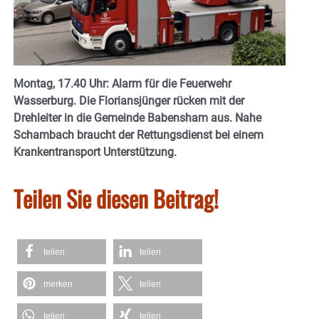
Montag, 17.40 Uhr: Alarm für die Feuerwehr
Wasserburg. Die Floriansjünger rücken mit der
Drehleiter in die Gemeinde Babensham aus. Nahe
Schambach braucht der Rettungsdienst bei einem
Krankentransport Unterstützung.
Teilen Sie diesen Beitrag!
teilen
teilen
merken
teilen
teilen
teilen