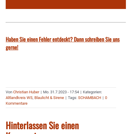
Haben Sie einen Fehler entdeckt? Dann schreiben Sie uns
gerne!
Von
Christian Huber
|
Mo. 31.7.2023 - 17:54
|
Kategorien:
Altlandkreis WS
,
Blaulicht & Sirene
|
Tags:
SCHAMBACH
|
0
Kommentare
Hinterlassen Sie einen