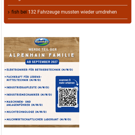
fish
bei
132 Fahrzeuge mussten wieder umdrehen