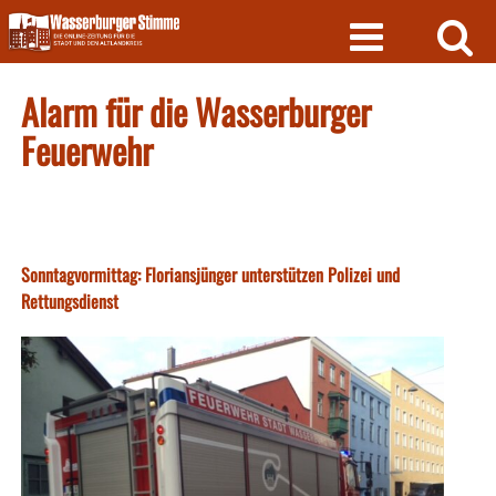
Skip
to
content
Alarm für die Wasserburger
Feuerwehr
Sonntagvormittag: Floriansjünger unterstützen Polizei und
Rettungsdienst