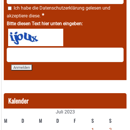
Ich habe die
Datenschutzerklärung
gelesen und
*
akzeptiere diese.
Bitte diesen Text hier unten eingeben:
Kalender
Juli 2023
M
D
M
D
F
S
S
1
2