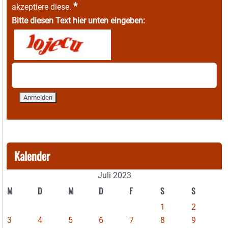
*
akzeptiere diese.
Bitte diesen Text hier unten eingeben:
Kalender
Juli 2023
M
D
M
D
F
S
S
1
2
3
4
5
6
7
8
9