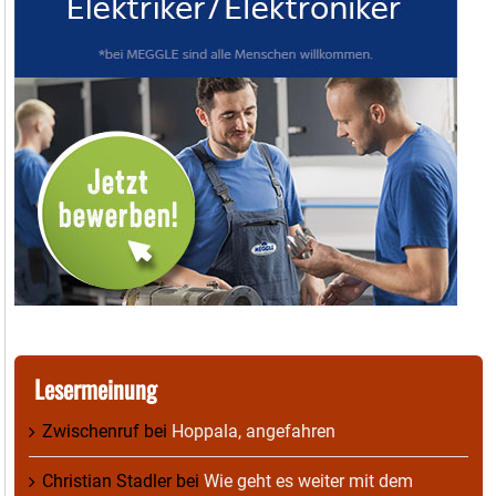
Lesermeinung
Zwischenruf
bei
Hoppala, angefahren
Christian Stadler
bei
Wie geht es weiter mit dem