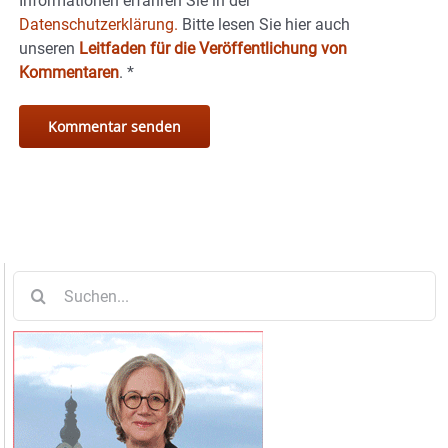
Informationen erfahren Sie in der
Datenschutzerklärung.
Bitte lesen Sie hier auch
unseren
Leitfaden für die Veröffentlichung von
Kommentaren
.
*
Suche
nach: