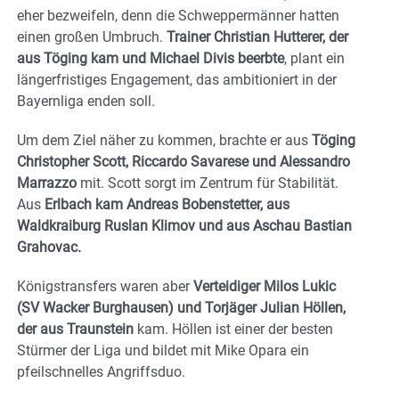
eher bezweifeln, denn die Schweppermänner hatten
einen großen Umbruch.
Trainer Christian Hutterer, der
aus Töging kam und Michael Divis beerbte
, plant ein
längerfristiges Engagement, das ambitioniert in der
Bayernliga enden soll.
Um dem Ziel näher zu kommen, brachte er aus
Töging
Christopher Scott, Riccardo Savarese und Alessandro
Marrazzo
mit. Scott sorgt im Zentrum für Stabilität.
Aus
Erlbach kam Andreas Bobenstetter, aus
Waldkraiburg Ruslan Klimov und aus Aschau Bastian
Grahovac.
Königstransfers waren aber
Verteidiger Milos Lukic
(SV Wacker Burghausen) und Torjäger Julian Höllen,
der aus Traunstein
kam. Höllen ist einer der besten
Stürmer der Liga und bildet mit Mike Opara ein
pfeilschnelles Angriffsduo.