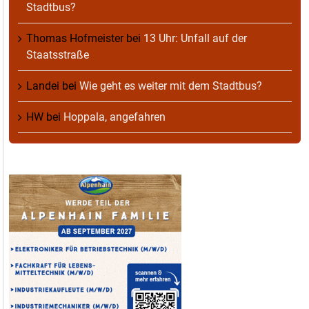
Stadtbus?
Thomas Hofmeister
bei
13 Uhr: Unfall auf der
Staatsstraße
Landei
bei
Wie geht es weiter mit dem Stadtbus?
HW
bei
Hoppala, angefahren