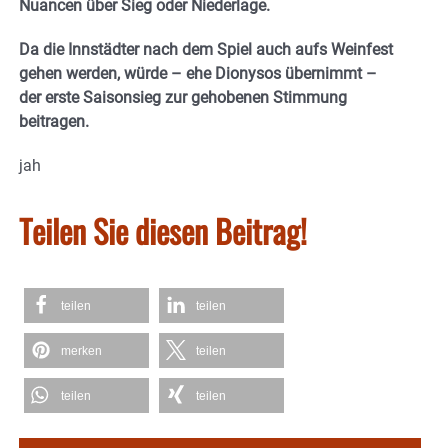
Nuancen über Sieg oder Niederlage.
Da die Innstädter nach dem Spiel auch aufs Weinfest
gehen werden, würde – ehe Dionysos übernimmt –
der erste Saisonsieg zur gehobenen Stimmung
beitragen.
jah
Teilen Sie diesen Beitrag!
teilen
teilen
merken
teilen
teilen
teilen