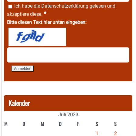
Ich habe die
Datenschutzerklärung
gelesen und
*
akzeptiere diese.
Bitte diesen Text hier unten eingeben:
Kalender
Juli 2023
M
D
M
D
F
S
S
1
2