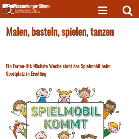
Skip
to
content
Malen, basteln, spielen, tanzen
Ein Ferien-Hit: Nächste Woche steht das Spielmobil beim
Sportplatz in Eiselfing