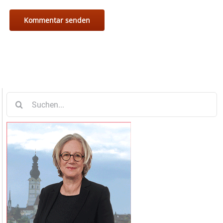
Suche
nach: