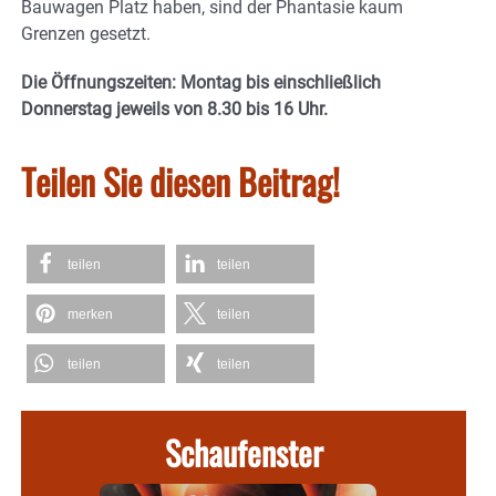
Bauwagen Platz haben, sind der Phantasie kaum
Grenzen gesetzt.
Die Öffnungszeiten: Montag bis einschließlich
Donnerstag jeweils von 8.30 bis 16 Uhr.
Teilen Sie diesen Beitrag!
teilen
teilen
merken
teilen
teilen
teilen
Schaufenster