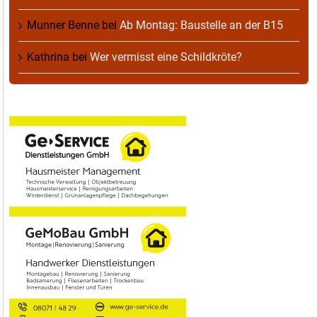
Munner Benne
bei
Ab Montag: Baustelle an der B15
Kathrina
bei
Wer vermisst eine Schildkröte?