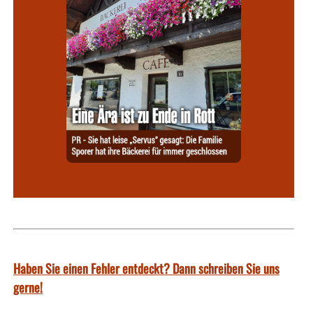
Haben Sie einen Fehler entdeckt? Dann schreiben Sie uns
gerne!