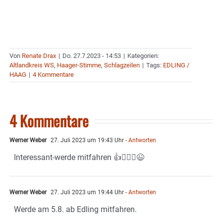
Von
Renate Drax
|
Do. 27.7.2023 - 14:53
|
Kategorien:
Altlandkreis WS
,
Haager-Stimme
,
Schlagzeilen
|
Tags:
EDLING /
HAAG
|
4 Kommentare
4 Kommentare
Werner Weber
27. Juli 2023 um 19:43 Uhr
- Antworten
Interessant-werde mitfahren 👍🚴🏼‍♂️😉
Werner Weber
27. Juli 2023 um 19:44 Uhr
- Antworten
Werde am 5.8. ab Edling mitfahren.