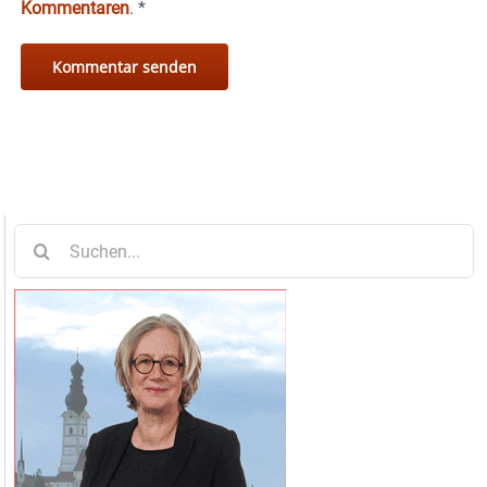
Kommentaren
.
*
Suche
nach: