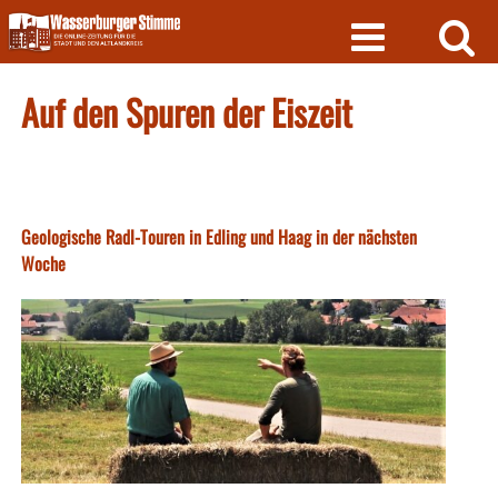
Skip
to
content
Auf den Spuren der Eiszeit
Geologische Radl-Touren in Edling und Haag in der nächsten
Woche