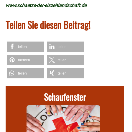
www.schaetze-der-eiszeitlandschaft.de
Teilen Sie diesen Beitrag!
teilen
teilen
merken
teilen
teilen
teilen
Schaufenster