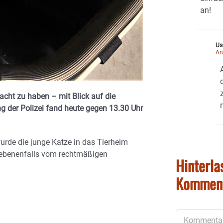
an!
Us
An
acht zu haben – mit Blick auf die
g der Polizei fand heute gegen 13.30 Uhr
urde die junge Katze in das Tierheim
gebenenfalls vom rechtmäßigen
Hinterla
Kommen
Kommentar