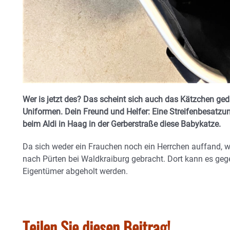
Wer is jetzt des? Das scheint sich auch das Kätzchen ged
Uniformen. Dein Freund und Helfer: Eine Streifenbesatzun
beim Aldi in Haag in der Gerberstraße diese Babykatze.
Da sich weder ein Frauchen noch ein Herrchen auffand, w
nach Pürten bei Waldkraiburg gebracht. Dort kann es ge
Eigentümer abgeholt werden.
Teilen Sie diesen Beitrag!