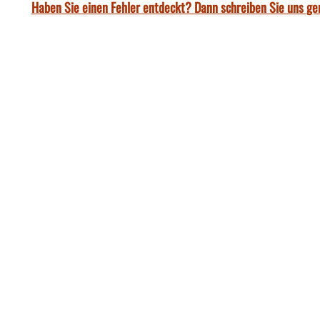
Haben Sie einen Fehler entdeckt? Dann schreiben Sie uns ge