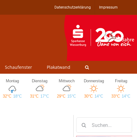
Datenschutzerklärung
Impressum
Schaufenster
Plakatwand
Suche
nach: