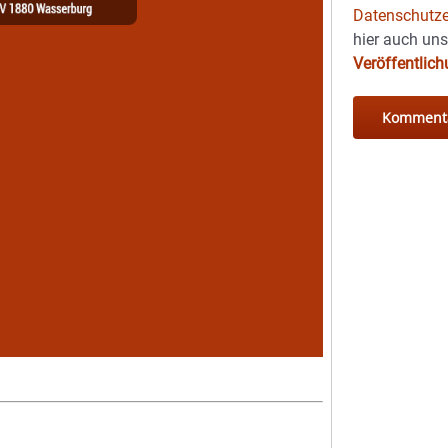
Datenschutze
hier auch un
Veröffentlic