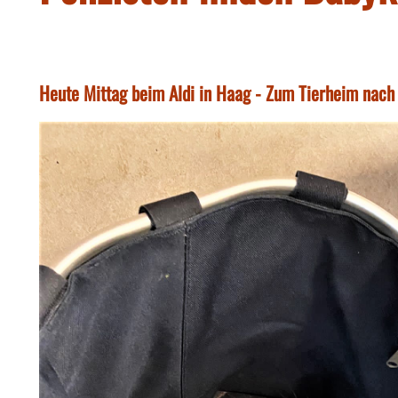
Heute Mittag beim Aldi in Haag - Zum Tierheim nach