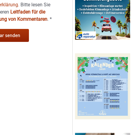
rklärung.
Bitte lesen Sie
seren
Leitfaden für die
hung von Kommentaren
.
*