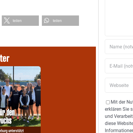
teilen
teilen
ter
Mit der Nu
erklären Sie 
und Verarbeit
diese Website
Informationen