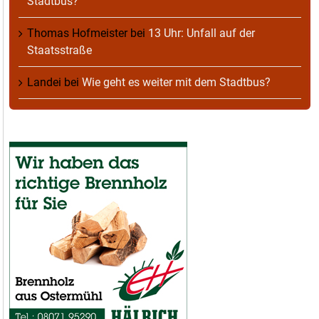
Stadtbus?
Thomas Hofmeister
bei
13 Uhr: Unfall auf der
Staatsstraße
Landei
bei
Wie geht es weiter mit dem Stadtbus?