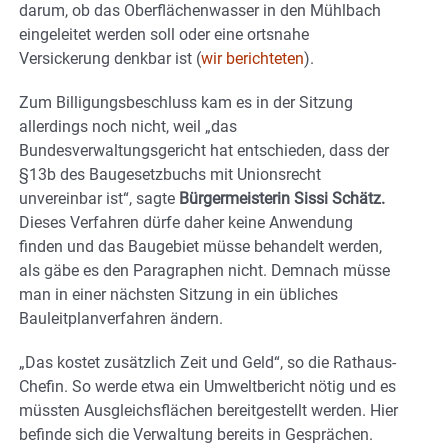
darum, ob das Oberflächenwasser in den Mühlbach
eingeleitet werden soll oder eine ortsnahe
Versickerung denkbar ist (
wir berichteten
).
Zum Billigungsbeschluss kam es in der Sitzung
allerdings noch nicht, weil „das
Bundesverwaltungsgericht hat entschieden, dass der
§13b des Baugesetzbuchs mit Unionsrecht
unvereinbar ist“, sagte
Bürgermeisterin Sissi Schätz.
Dieses Verfahren dürfe daher keine Anwendung
finden und das Baugebiet müsse behandelt werden,
als gäbe es den Paragraphen nicht. Demnach müsse
man in einer nächsten Sitzung in ein übliches
Bauleitplanverfahren ändern.
„Das kostet zusätzlich Zeit und Geld“, so die Rathaus-
Chefin. So werde etwa ein Umweltbericht nötig und es
müssten Ausgleichsflächen bereitgestellt werden. Hier
befinde sich die Verwaltung bereits in Gesprächen.