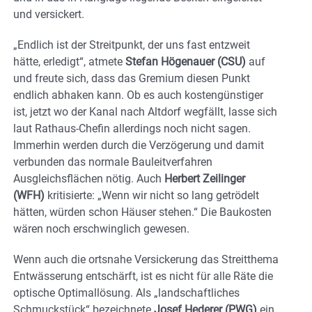
und versickert.
„Endlich ist der Streitpunkt, der uns fast entzweit
hätte, erledigt“, atmete
Stefan Högenauer (CSU)
auf
und freute sich, dass das Gremium diesen Punkt
endlich abhaken kann. Ob es auch kostengünstiger
ist, jetzt wo der Kanal nach Altdorf wegfällt, lasse sich
laut Rathaus-Chefin allerdings noch nicht sagen.
Immerhin werden durch die Verzögerung und damit
verbunden das normale Bauleitverfahren
Ausgleichsflächen nötig. Auch
Herbert Zeilinger
(WFH)
kritisierte: „Wenn wir nicht so lang getrödelt
hätten, würden schon Häuser stehen.“ Die Baukosten
wären noch erschwinglich gewesen.
Wenn auch die ortsnahe Versickerung das Streitthema
Entwässerung entschärft, ist es nicht für alle Räte die
optische Optimallösung. Als „landschaftliches
Schmuckstück“ bezeichnete
Josef Hederer (PWG)
ein