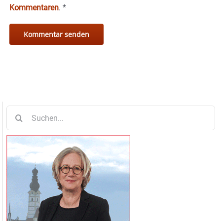
Kommentaren
.
*
Suche
nach: