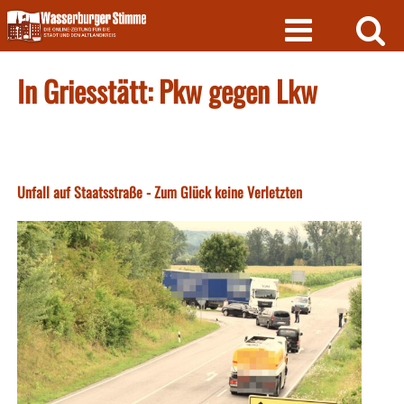
Skip
to
content
In Griesstätt: Pkw gegen Lkw
Unfall auf Staatsstraße - Zum Glück keine Verletzten