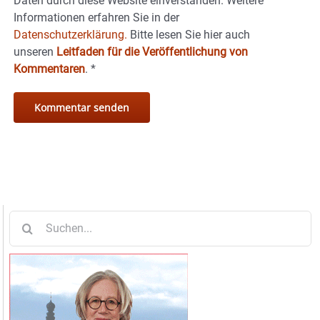
Daten durch diese Website einverstanden. Weitere
Informationen erfahren Sie in der
Datenschutzerklärung.
Bitte lesen Sie hier auch
unseren
Leitfaden für die Veröffentlichung von
Kommentaren
.
*
Suche
nach: