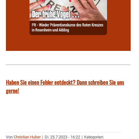
Haben Sie einen Fehler entdeckt? Dann schreiben Sie uns
gerne!
Von
Christian Huber
|
Di. 25.7.2023 - 16:22
|
Kategorien: