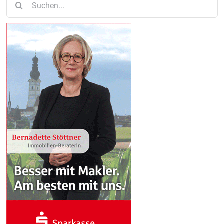
nach: