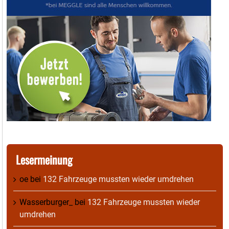
Lesermeinung
oe
bei
132 Fahrzeuge mussten wieder umdrehen
Wasserburger_
bei
132 Fahrzeuge mussten wieder
umdrehen