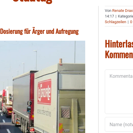
Von
Renate Drax
14:17
|
Kategori
Schlagzeilen
|
0
-Dosierung für Ärger und Aufregung
Hinterla
Kommen
Kommentar