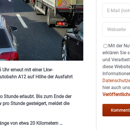
Mit der Nu
erklären Sie 
und Verarbeit
diese Website
Uhr erneut mit einer Lkw-
Informationen
utobahn A12 auf Höhe der Ausfahrt
Datenschutze
hier auch un
Veröffentlic
o Stunde erlaubt. Bis zum Ende der
pro Stunde gesteigert, meldet die
länge von etwa 20 Kilometern …