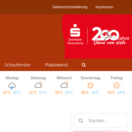
Datenschutzerklärung
Impressum
Schaufenster
Plakatwand
Suche
nach: