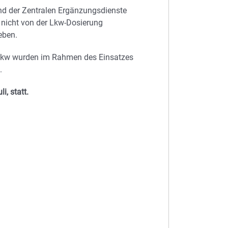
nd der Zentralen Ergänzungsdienste
 nicht von der Lkw-Dosierung
eben.
 Lkw wurden im Rahmen des Einsatzes
.
, statt.