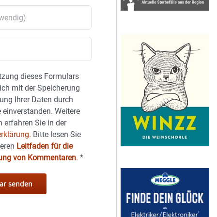
tzung dieses Formulars
sich mit der Speicherung
ung Ihrer Daten durch
 einverstanden. Weitere
 erfahren Sie in der
rklärung.
Bitte lesen Sie
seren
Leitfaden für die
hung von Kommentaren
.
*