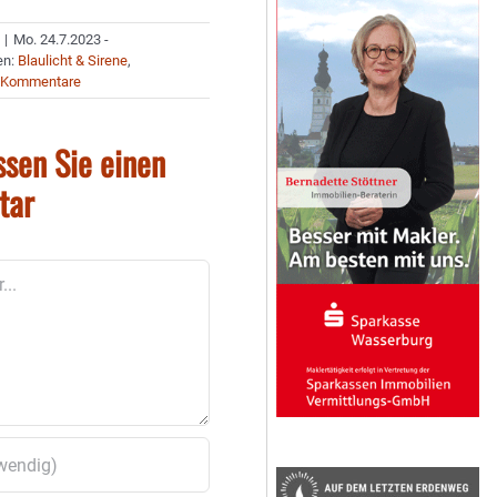
|
Mo. 24.7.2023 -
en:
Blaulicht & Sirene
,
 Kommentare
ssen Sie einen
tar