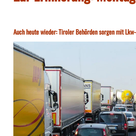
Auch heute wieder: Tiroler Behörden sorgen mit Lkw