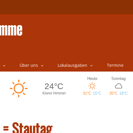
Über uns
Lokalausgaben
Termine
 = Stautag