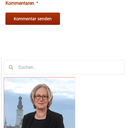
Kommentaren
.
*
Suche
nach: