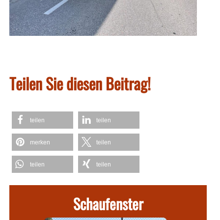
Teilen Sie diesen Beitrag!
teilen
teilen
merken
teilen
teilen
teilen
Schaufenster