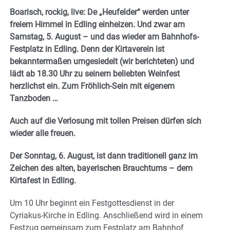
Boarisch, rockig, live: De „Heufelder“ werden unter
freiem Himmel in Edling einheizen. Und zwar am
Samstag, 5. August – und das wieder am Bahnhofs-
Festplatz in Edling. Denn der Kirtaverein ist
bekanntermaßen umgesiedelt (wir berichteten) und
lädt ab 18.30 Uhr zu seinem beliebten Weinfest
herzlichst ein.
Zum Fröhlich-Sein mit eigenem
Tanzboden …
Auch auf die Verlosung mit tollen Preisen dürfen sich
wieder alle freuen.
Der Sonntag, 6. August, ist dann traditionell ganz im
Zeichen des alten, bayerischen Brauchtums – dem
Kirtafest in Edling.
Um 10 Uhr beginnt ein Festgottesdienst in der
Cyriakus-Kirche in Edling. Anschließend wird in einem
Festzug gemeinsam zum Festplatz am Bahnhof