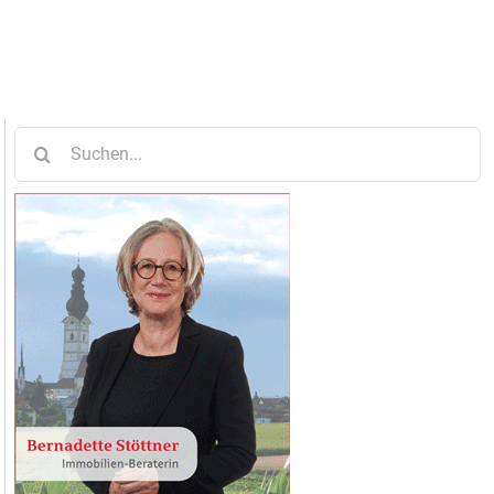
Suche
nach: