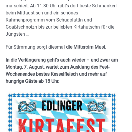
marschiert. Ab 11.30 Uhr gibt’s dort beste Schmankerl
beim Mittagstisch und ein schönes
Rahmenprogramm vom Schuaplattln und
Goaßlschnoizn bis zur beliebten Kirtahutschn für die
Jüngsten …
Für Stimmung sorgt diesmal
die Mitteroim Musi.
In die Verlängerung geht’s auch wieder – und zwar am
Montag, 7. August, wartet zum Ausklang des Fest-
Wochenendes bestes Kesselfleisch und mehr auf
hungrige Gäste ab 18 Uhr.