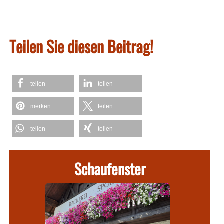
Teilen Sie diesen Beitrag!
teilen
teilen
merken
teilen
teilen
teilen
Schaufenster