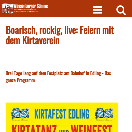
Skip
to
content
Boarisch, rockig, live: Feiern mit
dem Kirtaverein
Drei Tage lang auf dem Festplatz am Bahnhof in Edling - Das
ganze Programm