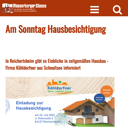
Skip
to
content
Am Sonntag Hausbesichtigung
In Reichertsheim gibt es Einblicke in zeitgemäßen Hausbau -
Firma Köhldorfner aus Schnaitsee informiert