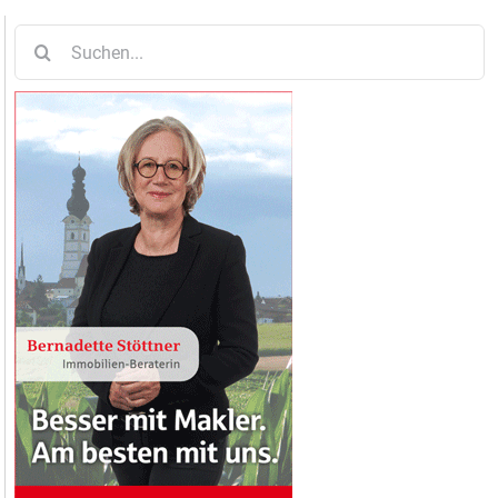
Suche
nach: