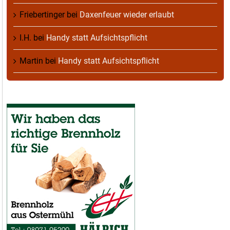
Friebertinger
bei
Daxenfeuer wieder erlaubt
I.H.
bei
Handy statt Aufsichtspflicht
Martin
bei
Handy statt Aufsichtspflicht