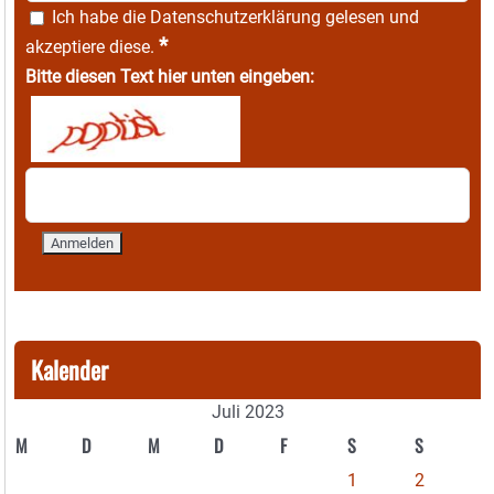
Ich habe die
Datenschutzerklärung
gelesen und
*
akzeptiere diese.
Bitte diesen Text hier unten eingeben:
Kalender
Juli 2023
M
D
M
D
F
S
S
1
2