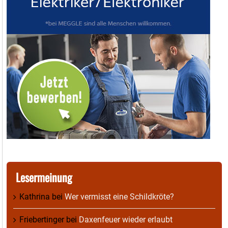
Lesermeinung
Kathrina
bei
Wer vermisst eine Schildkröte?
Friebertinger
bei
Daxenfeuer wieder erlaubt