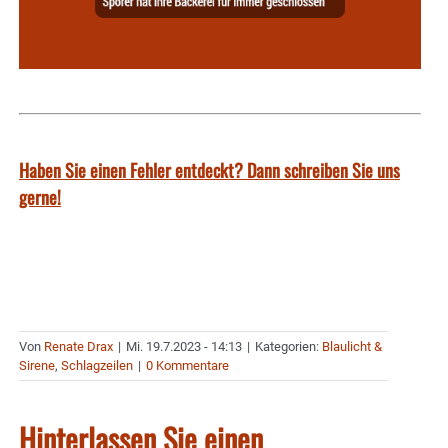
Haben Sie einen Fehler entdeckt? Dann schreiben Sie uns
gerne!
Von
Renate Drax
|
Mi. 19.7.2023 - 14:13
|
Kategorien:
Blaulicht &
Sirene
,
Schlagzeilen
|
0 Kommentare
Hinterlassen Sie einen