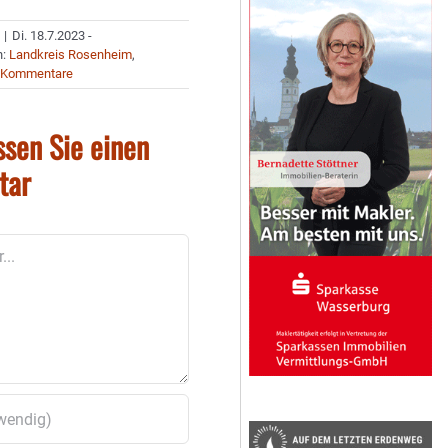
|
Di. 18.7.2023 -
n:
Landkreis Rosenheim
,
 Kommentare
ssen Sie einen
tar