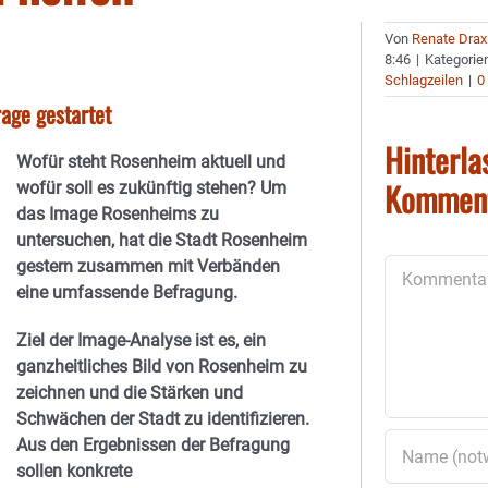
Von
Renate Drax
8:46
|
Kategorie
Schlagzeilen
|
0
age gestartet
Hinterla
Wofür steht Rosenheim aktuell und
Kommen
wofür soll es zukünftig stehen? Um
das Image Rosenheims zu
untersuchen, hat die Stadt Rosenheim
gestern zusammen mit Verbänden
Kommentar
eine umfassende Befragung.
Ziel der Image-Analyse ist es, ein
ganzheitliches Bild von Rosenheim zu
zeichnen und die Stärken und
Schwächen der Stadt zu identifizieren.
Aus den Ergebnissen der Befragung
sollen konkrete