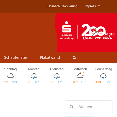
Datenschutzerklärung
Impressum
Schaufenster
Plakatwand
Suche
nach: