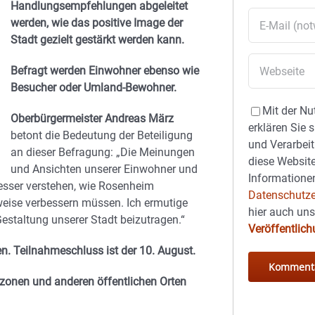
Handlungsempfehlungen abgeleitet
werden, wie das positive Image der
Stadt gezielt gestärkt werden kann.
Befragt werden Einwohner ebenso wie
Besucher oder Umland-Bewohner.
Mit der Nu
Oberbürgermeister Andreas März
erklären Sie 
betont die Bedeutung der Beteiligung
und Verarbeit
an dieser Befragung: „Die Meinungen
diese Website
und Ansichten unserer Einwohner und
Informationen
esser verstehen, wie Rosenheim
Datenschutze
eise verbessern müssen. Ich ermutige
hier auch un
Gestaltung unserer Stadt beizutragen.“
Veröffentlic
n. Teilnahmeschluss ist der 10. August.
onen und anderen öffentlichen Orten