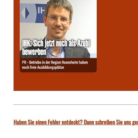
Haben Sie einen Fehler entdeckt? Dann schreiben Sie uns ge