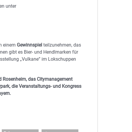
en unter
an einem
Gewinnspiel
teilzunehmen, das
nen gibt es Bier- und Hendlmarken für
Ausstellung „Vulkane“ im Lokschuppen
and Rosenheim, das Citymanagement
park, die Veranstaltungs- und Kongress
yern.