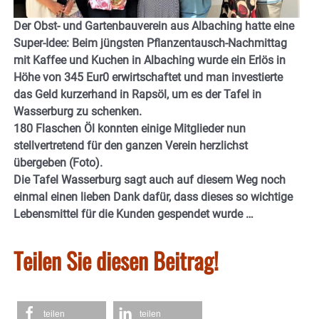
Der Obst- und Gartenbauverein aus Albaching hatte eine
Super-Idee: Beim jüngsten Pflanzentausch-Nachmittag
mit Kaffee und Kuchen in Albaching wurde ein Erlös in
Höhe von 345 Eur0 erwirtschaftet und man investierte
das Geld kurzerhand in Rapsöl, um es der Tafel in
Wasserburg zu schenken.
180 Flaschen Öl konnten einige Mitglieder nun
stellvertretend für den ganzen Verein herzlichst
übergeben (Foto).
Die Tafel Wasserburg sagt auch auf diesem Weg noch
einmal einen lieben Dank dafür, dass dieses so wichtige
Lebensmittel für die Kunden gespendet wurde …
Teilen Sie diesen Beitrag!
teilen
teilen