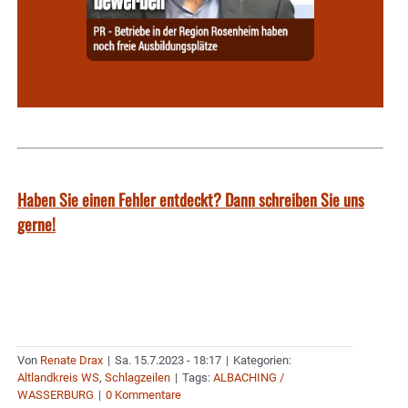
Haben Sie einen Fehler entdeckt? Dann schreiben Sie uns
gerne!
Von
Renate Drax
|
Sa. 15.7.2023 - 18:17
|
Kategorien:
Altlandkreis WS
,
Schlagzeilen
|
Tags:
ALBACHING /
WASSERBURG
|
0 Kommentare