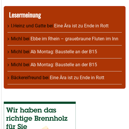
Lesermeinung
I.Heinz und Gatte
bei
Eine Ära ist zu Ende in Rott
Michl
bei
Ebbe im Rhein – grauebraune Fluten im Inn
Michl
bei
Ab Montag: Baustelle an der B15
Michl
bei
Ab Montag: Baustelle an der B15
Bäckereifreund
bei
Eine Ära ist zu Ende in Rott