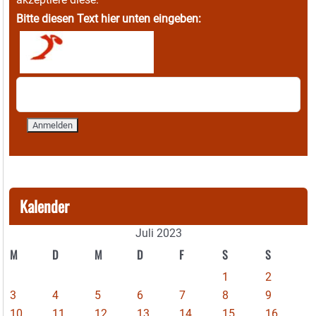
Bitte diesen Text hier unten eingeben:
Kalender
Juli 2023
M
D
M
D
F
S
S
1
2
3
4
5
6
7
8
9
10
11
12
13
14
15
16