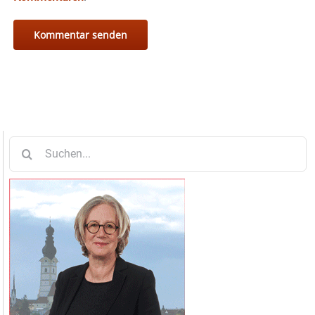
Suche
nach: