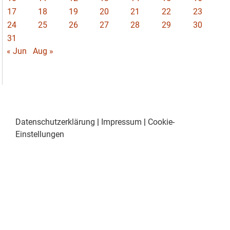
17
18
19
20
21
22
23
24
25
26
27
28
29
30
31
« Jun
Aug »
Datenschutzerklärung
|
Impressum
|
Cookie-
Einstellungen