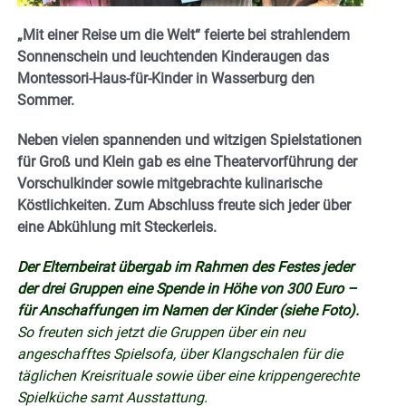
„Mit einer Reise um die Welt“ feierte bei strahlendem
Sonnenschein und leuchtenden Kinderaugen das
Montessori-Haus-für-Kinder in Wasserburg den
Sommer.
Neben vielen spannenden und witzigen Spielstationen
für Groß und Klein gab es eine Theatervorführung der
Vorschulkinder sowie mitgebrachte kulinarische
Köstlichkeiten. Zum Abschluss freute sich jeder über
eine Abkühlung mit Steckerleis.
Der Elternbeirat übergab im Rahmen des Festes jeder
der drei Gruppen eine Spende in Höhe von 300 Euro –
für Anschaffungen im Namen der Kinder (siehe Foto).
So freuten sich jetzt die Gruppen über ein neu
angeschafftes Spielsofa, über Klangschalen für die
täglichen Kreisrituale sowie über eine krippengerechte
Spielküche samt Ausstattung.