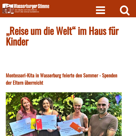
Skip
to
content
„Reise um die Welt“ im Haus für
Kinder
Montessori-Kita in Wasserburg feierte den Sommer - Spenden
der Eltern überreicht