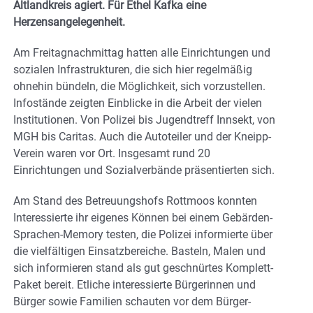
Altlandkreis agiert. Für Ethel Kafka eine
Herzensangelegenheit.
Am Freitagnachmittag hatten alle Einrichtungen und
sozialen Infrastrukturen, die sich hier regelmäßig
ohnehin bündeln, die Möglichkeit, sich vorzustellen.
Infostände zeigten Einblicke in die Arbeit der vielen
Institutionen. Von Polizei bis Jugendtreff Innsekt, von
MGH bis Caritas. Auch die Autoteiler und der Kneipp-
Verein waren vor Ort. Insgesamt rund 20
Einrichtungen und Sozialverbände präsentierten sich.
Am Stand des Betreuungshofs Rottmoos konnten
Interessierte ihr eigenes Können bei einem Gebärden-
Sprachen-Memory testen, die Polizei informierte über
die vielfältigen Einsatzbereiche. Basteln, Malen und
sich informieren stand als gut geschnürtes Komplett-
Paket bereit. Etliche interessierte Bürgerinnen und
Bürger sowie Familien schauten vor dem Bürger-