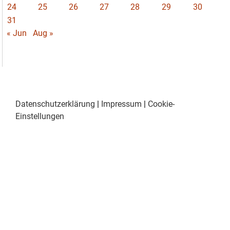
24
25
26
27
28
29
30
31
« Jun
Aug »
Datenschutzerklärung
|
Impressum
|
Cookie-
Einstellungen