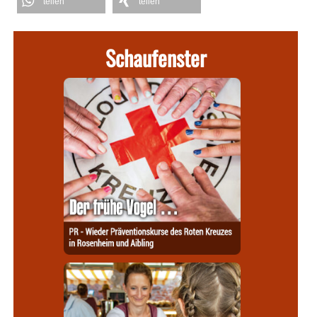
teilen
teilen
Schaufenster