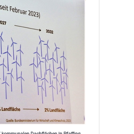
f kommunalen Dachflächen in Pfaffing