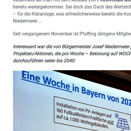
bereits weitergekommen. Sei doch das Dach des Wertsto
– für die Kläranlage, was erfreulicherweise bereits die Kos
Niedermeier …
Seit vergangenem November ist Pfaffing übrigens Mitgli
Interessant war die von Bürgermeister Josef Niedermeier 
Projekten/Aktionen, die pro Woche – Betonung auf WOC
durchzuführen seien bis 2040: