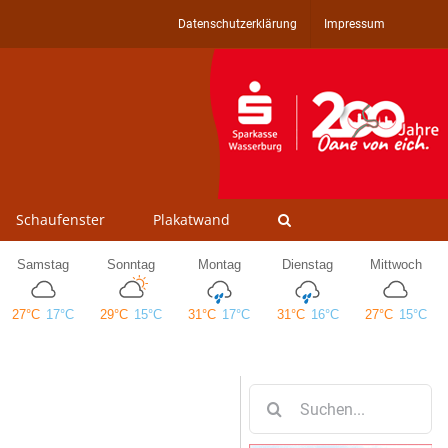
Datenschutzerklärung
Impressum
Schaufenster
Plakatwand
Suche
nach: