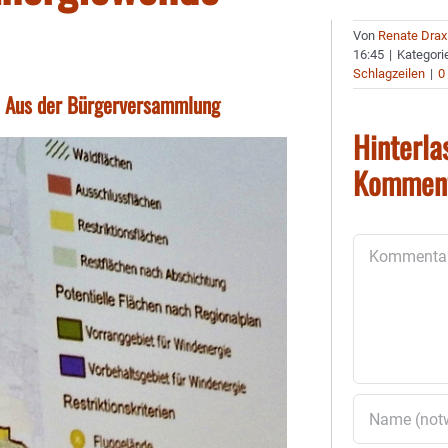
Von
Renate Drax
16:45
|
Kategori
Schlagzeilen
|
0
 - Aus der Bürgerversammlung
Hinterla
Kommen
Kommentar