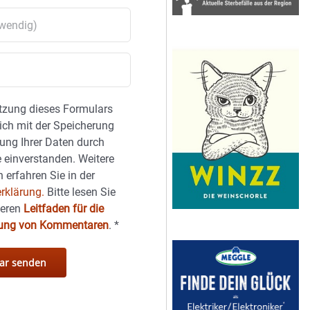
tzung dieses Formulars
sich mit der Speicherung
ung Ihrer Daten durch
 einverstanden. Weitere
 erfahren Sie in der
rklärung.
Bitte lesen Sie
seren
Leitfaden für die
hung von Kommentaren
.
*