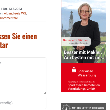
|
Do. 13.7.2023 -
en:
Altlandkreis WS
,
 Kommentare
ssen Sie einen
tar