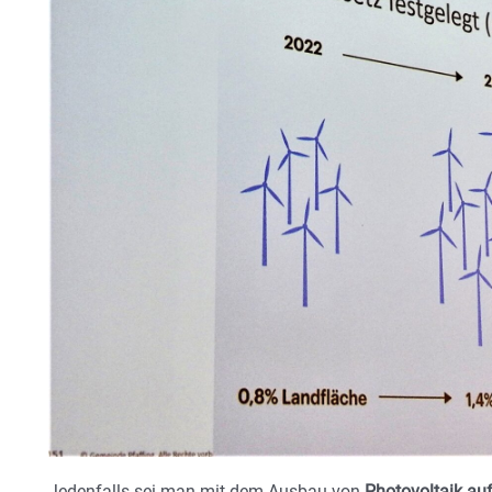
Jedenfalls sei man mit dem Ausbau von
Photovoltaik au