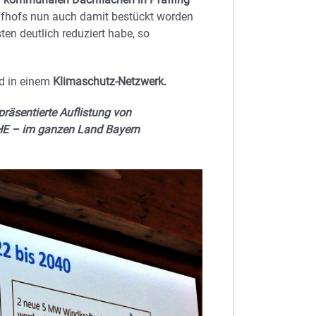
ffhofs nun auch damit bestückt worden
ten deutlich reduziert habe, so
ed in einem
Klimaschutz-Netzwerk.
präsentierte Auflistung von
HE – im ganzen Land Bayern