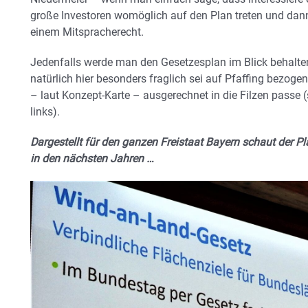
große Investoren womöglich auf den Plan treten und dann
einem Mitspracherecht.
Jedenfalls werde man den Gesetzesplan im Blick behalten
natürlich hier besonders fraglich sei auf Pfaffing bezoge
– laut Konzept-Karte – ausgerechnet in die Filzen passe 
links).
Dargestellt für den ganzen Freistaat Bayern schaut der P
in den nächsten Jahren …