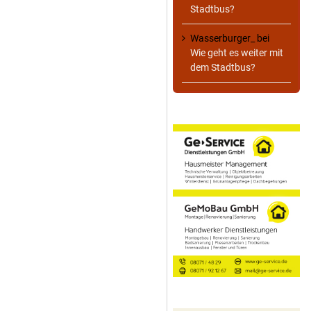
Stadtbus?
Wasserburger_
bei
Wie geht es weiter mit
dem Stadtbus?