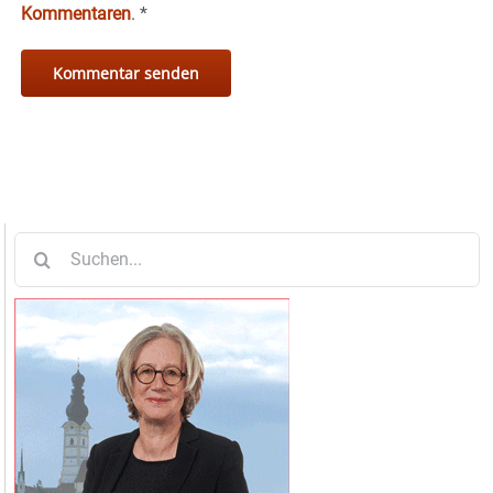
Kommentaren
.
*
Suche
nach: