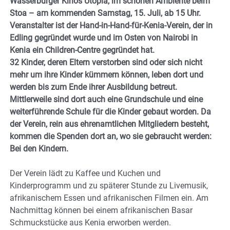
Wasserburger Kinos Utopia, im schönen Ambiente beim
Stoa – am kommenden Samstag, 15. Juli, ab 15 Uhr.
Veranstalter ist der Hand-in-Hand-für-Kenia-Verein, der in
Edling gegründet wurde und im Osten von Nairobi in
Kenia ein Children-Centre gegründet hat.
32 Kinder, deren Eltern verstorben sind oder sich nicht
mehr um ihre Kinder kümmern können, leben dort und
werden bis zum Ende ihrer Ausbildung betreut.
Mittlerweile sind dort auch eine Grundschule und eine
weiterführende Schule für die Kinder gebaut worden. Da
der Verein, rein aus ehrenamtlichen Mitgliedern besteht,
kommen die Spenden dort an, wo sie gebraucht werden:
Bei den Kindern.
Der Verein lädt zu Kaffee und Kuchen und
Kinderprogramm und zu späterer Stunde zu Livemusik,
afrikanischem Essen und afrikanischen Filmen ein. Am
Nachmittag können bei einem afrikanischen Basar
Schmuckstücke aus Kenia erworben werden.