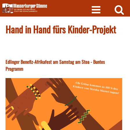
Skip
to
content
Hand in Hand fürs Kinder-Projekt
Edlinger Benefiz-Afrikafest am Samstag am Stoa - Buntes
Programm