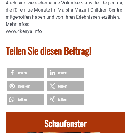
Auch sind viele ehemalige Volunteers aus der Region da,
die für einige Monate im Maisha Mazuri Children Centre
mitgeholfen haben und von ihren Erlebnissen erzählen.
Mehr Infos:
www.4kenya.info
Teilen Sie diesen Beitrag!
teilen
teilen
merken
teilen
teilen
teilen
Schaufenster