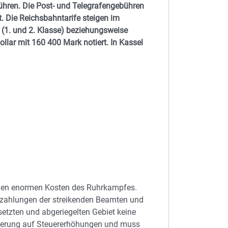
ühren. Die Post- und Telegrafengebühren
. Die Reichsbahntarife steigen im
1. und 2. Klasse) beziehungsweise
ollar mit 160 400 Mark notiert. In Kassel
n den enormen Kosten des Ruhrkampfes.
szahlungen der streikenden Beamten und
tzten und abgeriegelten Gebiet keine
ierung auf Steuererhöhungen und muss