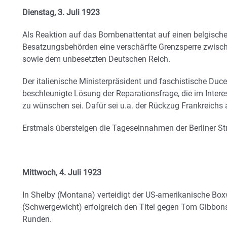
Dienstag, 3. Juli 1923
Als Reaktion auf das Bombenattentat auf einen belgische
Besatzungsbehörden eine verschärfte Grenzsperre zwisc
sowie dem unbesetzten Deutschen Reich.
Der italienische Ministerpräsident und faschistische Duce 
beschleunigte Lösung der Reparationsfrage, die im Intere
zu wünschen sei. Dafür sei u.a. der Rückzug Frankreichs
Erstmals übersteigen die Tageseinnahmen der Berliner St
Mittwoch, 4. Juli 1923
In Shelby (Montana) verteidigt der US-amerikanische Bo
(Schwergewicht) erfolgreich den Titel gegen Tom Gibbon
Runden.