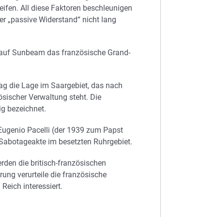
ifen. All diese Faktoren beschleunigen
er „passive Widerstand“ nicht lang
e auf Sunbeam das französische Grand-
ag die Lage im Saargebiet, das nach
sischer Verwaltung steht. Die
ig bezeichnet.
 Eugenio Pacelli (der 1939 zum Papst
he Sabotageakte im besetzten Ruhrgebiet.
rden die britisch-französischen
rung verurteile die französische
eich interessiert.