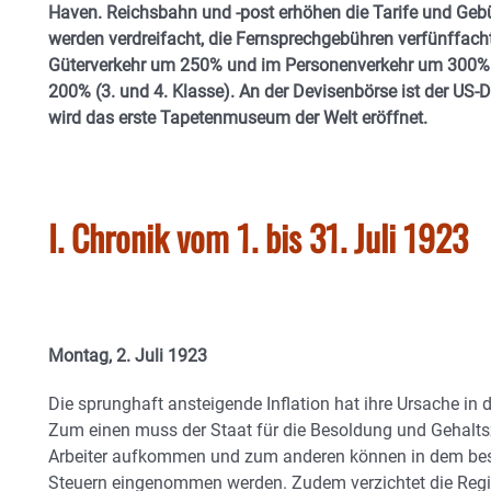
Haven. Reichsbahn und -post erhöhen die Tarife und Geb
werden verdreifacht, die Fernsprechgebühren verfünffacht
Güterverkehr um 250% und im Personenverkehr um 300% (
200% (3. und 4. Klasse). An der Devisenbörse ist der US-D
wird das erste Tapetenmuseum der Welt eröffnet.
I. Chronik vom 1. bis 31. Juli 1923
Montag, 2. Juli 1923
Die sprunghaft ansteigende Inflation hat ihre Ursache i
Zum einen muss der Staat für die Besoldung und Gehalt
Arbeiter aufkommen und zum anderen können in dem bese
Steuern eingenommen werden. Zudem verzichtet die Reg