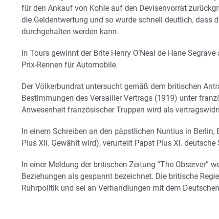
für den Ankauf von Kohle auf den Devisenvorrat zurückgre
die Geldentwertung und so wurde schnell deutlich, dass d
durchgehalten werden kann.
In Tours gewinnt der Brite Henry O’Neal de Hane Segrav
Prix-Rennen für Automobile.
Der Völkerbundrat untersucht gemäß dem britischen Antr
Bestimmungen des Versailler Vertrags (1919) unter franzö
Anwesenheit französischer Truppen wird als vertragswidr
In einem Schreiben an den päpstlichen Nuntius in Berlin,
Pius XII. Gewählt wird), verurteilt Papst Pius XI. deutsc
In einer Meldung der britischen Zeitung “The Observer” we
Beziehungen als gespannt bezeichnet. Die britische Regie
Ruhrpolitik und sei an Verhandlungen mit dem Deutschen R