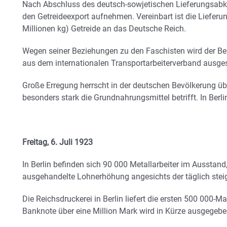
Nach Abschluss des deutsch-sowjetischen Lieferungsabk
den Getreideexport aufnehmen. Vereinbart ist die Lieferu
Millionen kg) Getreide an das Deutsche Reich.
Wegen seiner Beziehungen zu den Faschisten wird der Ber
aus dem internationalen Transportarbeiterverband ausge
Große Erregung herrscht in der deutschen Bevölkerung übe
besonders stark die Grundnahrungsmittel betrifft. In Berl
Freitag, 6. Juli 1923
In Berlin befinden sich 90 000 Metallarbeiter im Ausstand
ausgehandelte Lohnerhöhung angesichts der täglich steig
Die Reichsdruckerei in Berlin liefert die ersten 500 000-
Banknote über eine Million Mark wird in Kürze ausgegebe