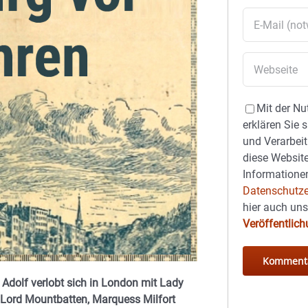
Mit der Nu
erklären Sie 
und Verarbeit
diese Website
Informationen
Datenschutze
hier auch un
Veröffentlic
 Adolf verlobt sich in London mit Lady
 Lord Mountbatten, Marquess Milfort