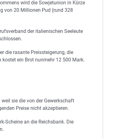
ommens wird die Sowjetunion in Kürze
ng von 20 Millionen Pud (rund 328
ufsverband der italienischen Seeleute
schlossen.
r die rasante Preissteigerung, die
in kostet ein Brot nunmehr 12 500 Mark.
, weil sie die von der Gewerkschaft
enden Preise nicht akzeptieren.
Mark-Scheine an die Reichsbank. Die
n.