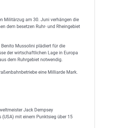
n Militärzug am 30. Juni verhängen die
hen dem besetzen Ruhr- und Rheingebiet
Benito Mussolini plädiert für die
sse der wirtschaftlichen Lage in Europa
 aus dem Ruhrgebiet notwendig.
raßenbahnbetriebe eine Milliarde Mark.
xweltmeister Jack Dempsey
s (USA) mit einem Punktsieg über 15