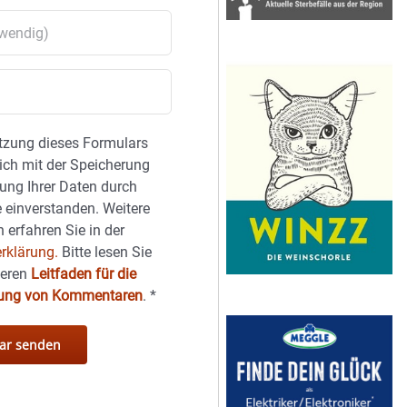
tzung dieses Formulars
sich mit der Speicherung
ung Ihrer Daten durch
 einverstanden. Weitere
 erfahren Sie in der
rklärung.
Bitte lesen Sie
seren
Leitfaden für die
hung von Kommentaren
.
*