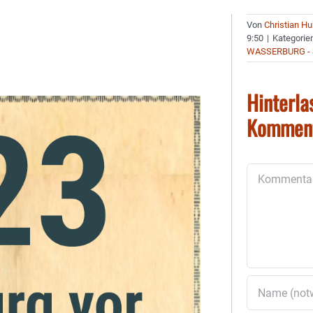
Von
Christian H
9:50
|
Kategorie
WASSERBURG - 
Hinterla
Kommen
Kommentar