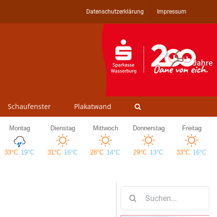
Datenschutzerklärung
Impressum
Schaufenster
Plakatwand
Suche
nach: