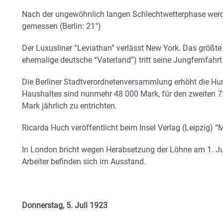
Nach der ungewöhnlich langen Schlechtwetterphase wer
gemessen (Berlin: 21°)
Der Luxusliner “Leviathan” verlässt New York. Das größte 
ehemalige deutsche “Vaterland”) tritt seine Jungfernfahrt
Die Berliner Stadtverordnetenversammlung erhöht die Hun
Haushaltes sind nunmehr 48 000 Mark, für den zweiten 7
Mark jährlich zu entrichten.
Ricarda Huch veröffentlicht beim Insel Verlag (Leipzig) “
In London bricht wegen Herabsetzung der Löhne am 1. Juli
Arbeiter befinden sich im Ausstand.
Donnerstag, 5. Juli 1923