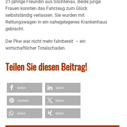
21-jährige Freundin aus Söchtenau. Beide junge
Frauen konnten das Fahrzeug zum Glück
selbstständig verlassen. Sie wurden mit
Rettungswagen in ein nahegelegenes Krankenhaus
gebracht.
Der Pkw war nicht mehr fahrbereit – ein
wirtschaftlicher Totalschaden.
Teilen Sie diesen Beitrag!
teilen
teilen
merken
teilen
teilen
teilen