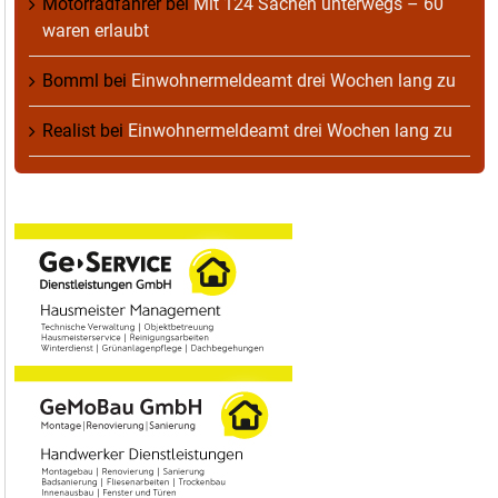
Motorradfahrer
bei
Mit 124 Sachen unterwegs – 60
waren erlaubt
Bomml
bei
Einwohnermeldeamt drei Wochen lang zu
Realist
bei
Einwohnermeldeamt drei Wochen lang zu