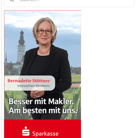
nach: