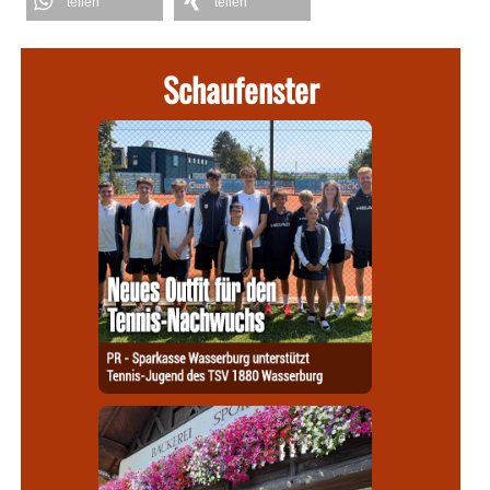
teilen
teilen
Schaufenster