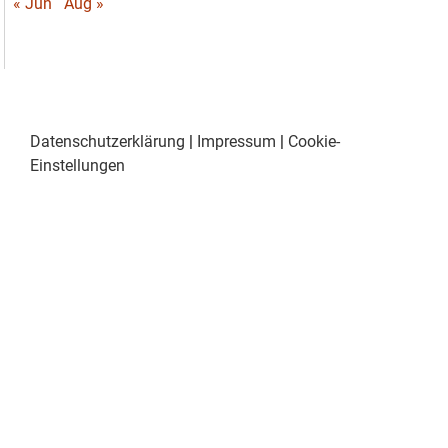
« Jun
Aug »
Datenschutzerklärung
|
Impressum
|
Cookie-
Einstellungen