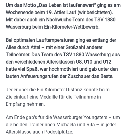
Um das Motto „Das Leben ist laufenswert“ ging es am
Wochenende beim 19. Attler Lauf (wir berichteten).
Mit dabei auch ein Nachwuchs-Team des TSV 1880
Wasserburg beim Ein-Kilometer-Wettbewerb.
Bei optimalen Lauftemperaturen ging es entlang der
Allee durch Attel – mit einer Großzahl anderer
Teilnehmer. Das Team des TSV 1880 Wasserburg aus
den verschiedenen Altersklassen U8, U10 und U12
hatte viel Spaß, war hochmotiviert und gab unter den
lauten Anfeuerungsrufen der Zuschauer das Beste.
Jeder über die Ein-Kilometer-Distanz konnte beim
Zieleinlauf eine Medaille für die Teilnahme in
Empfang nehmen.
Am Ende gab’s für die Wasserburger Youngsters – um
die beiden Trainerinnen Michaela und Rita – in jeder
Altersklasse auch Podestplätze: