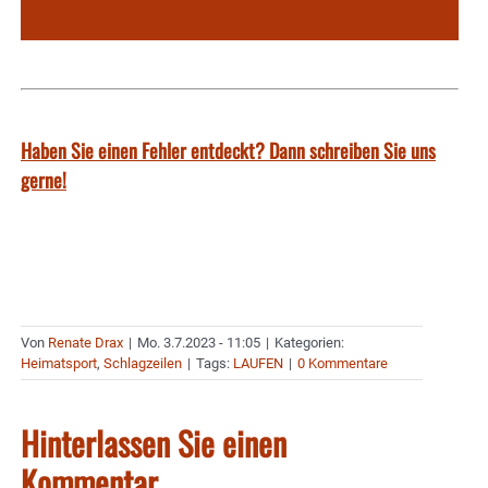
Haben Sie einen Fehler entdeckt? Dann schreiben Sie uns
gerne!
Von
Renate Drax
|
Mo. 3.7.2023 - 11:05
|
Kategorien:
Heimatsport
,
Schlagzeilen
|
Tags:
LAUFEN
|
0 Kommentare
Hinterlassen Sie einen
Kommentar