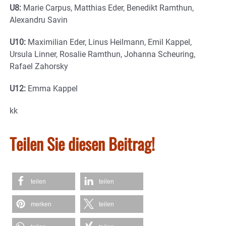
U8:
Marie Carpus, Matthias Eder, Benedikt Ramthun,
Alexandru Savin
U10:
Maximilian Eder, Linus Heilmann, Emil Kappel,
Ursula Linner, Rosalie Ramthun, Johanna Scheuring,
Rafael Zahorsky
U12:
Emma Kappel
kk
Teilen Sie diesen Beitrag!
teilen
teilen
merken
teilen