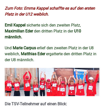
Zum Foto: Emma Kappel schaffte es auf den ersten
Platz in der U12 weiblich.
Emil Kappel
sicherte sich den zweiten Platz,
Maximilian Eder
den dritten Platz in der
U10
männlich.
Und
Marie Carpus
erlief den zweiten Platz in der U8
weiblich,
Matthias Eder
ergatterte den dritten Platz in
der U8 männlich.
Die TSV-Teilnehmer auf einen Blick: