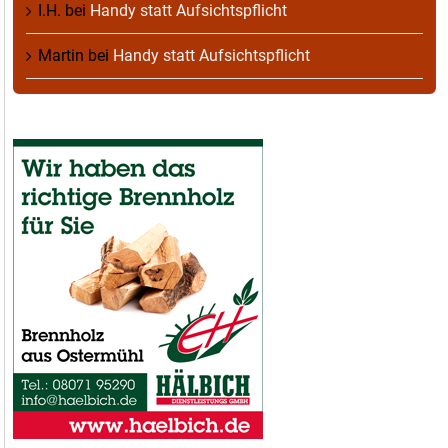
I.H.
bei
Handy statt Aufsichtspflicht
Martin
bei
Handy statt Aufsichtspflicht