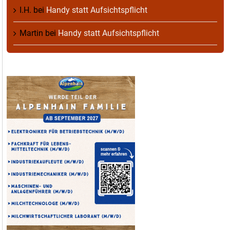
I.H.
bei
Handy statt Aufsichtspflicht
Martin
bei
Handy statt Aufsichtspflicht