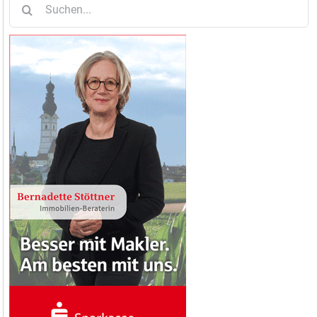
nach: