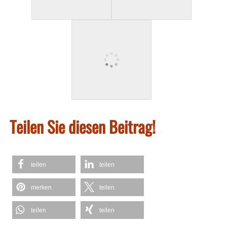
Teilen Sie diesen Beitrag!
teilen
teilen
merken
teilen
teilen
teilen