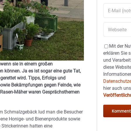
Mit der Nu
erklären Sie 
und Verarbeit
, wenn sie in einem großen
diese Website
können. Ja es ist sogar eine gute Tat,
Informationen
erettet wird. Tipps, Erfolgs und
Datenschutze
 sowie Bekämpfungen gegen Feinde, wie
hier auch un
te Rasen-Mäher waren Gesprächsthemen
Veröffentlic
rem Schmalzgebäck lud man die Besucher
edene Honige- und Bienenprodukte sowie
Strickerinnen hatten eine