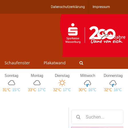
Datenschutzerklärung
Impressum
Schaufenster
Plakatwand
Suche
nach: