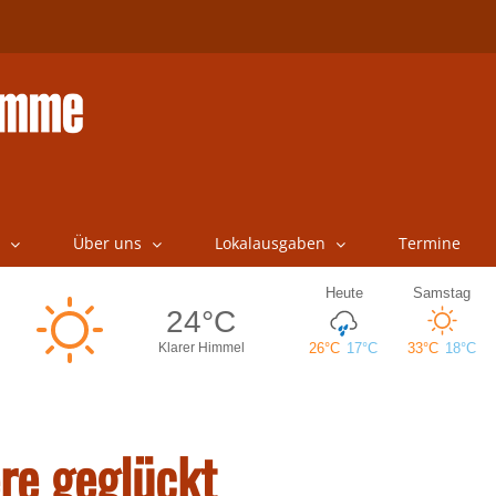
Über uns
Lokalausgaben
Termine
re geglückt