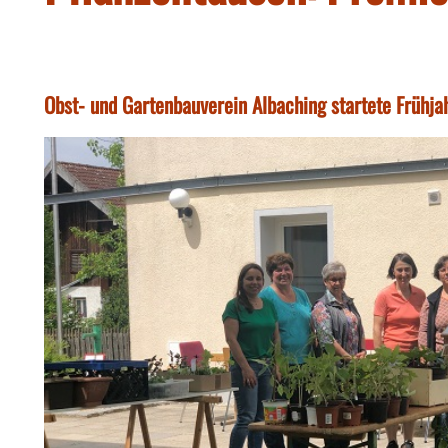
Obst- und Gartenbauverein Albaching startete Frühja