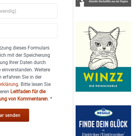
tzung dieses Formulars
sich mit der Speicherung
ung Ihrer Daten durch
 einverstanden. Weitere
 erfahren Sie in der
rklärung.
Bitte lesen Sie
seren
Leitfaden für die
hung von Kommentaren
.
*