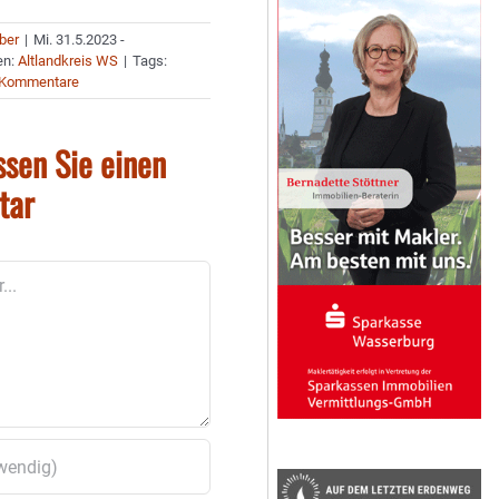
uber
|
Mi. 31.5.2023 -
en:
Altlandkreis WS
|
Tags:
 Kommentare
ssen Sie einen
tar