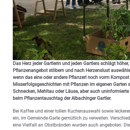
Das Herz jeder Gartlerin und jeden Gartlers schlägt höher
Pflanzenangebot stöbern und nach Herzenslust auswählen 
wenn das eine oder andere Pflanzerl noch vorm Kompost g
Misserfolgsgeschichten mit Pflanzen im eigenen Garten
Schnecken, Mehltau oder Läuse, aber auch uninformier
beim Pflanzentauschtag der Albachinger Gartler.
Bei Kaffee und einer tollen Kuchenauswahl sowie lecke
ein, im Gemeinde-Garte gemütlich zu verweilen. Verschi
eine Vielfalt an Obstbränden wurden auch angeboten. Die 