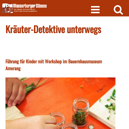
Skip
to
content
Kräuter-Detektive unterwegs
Führung für Kinder mit Workshop im Bauernhausmuseum
Amerang