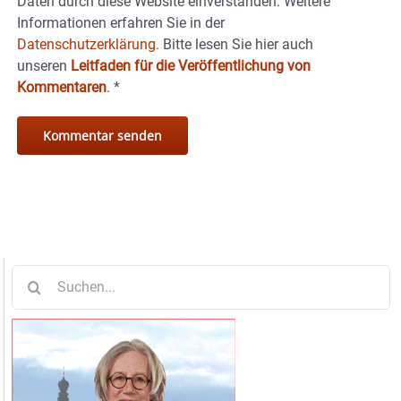
Daten durch diese Website einverstanden. Weitere
Informationen erfahren Sie in der
Datenschutzerklärung.
Bitte lesen Sie hier auch
unseren
Leitfaden für die Veröffentlichung von
Kommentaren
.
*
Suche
nach: