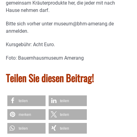
gemeinsam Kräuterprodukte her, die jeder mit nach
Hause nehmen darf.
Bitte sich vorher unter museum@bhm-amerang.de
anmelden.
Kursgebühr: Acht Euro.
Foto: Bauernhausmuseum Amerang
Teilen Sie diesen Beitrag!
teilen
teilen
merken
teilen
teilen
teilen