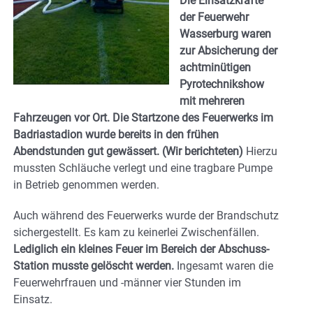
Die Einsatzkräfte
der Feuerwehr
Wasserburg waren
zur Absicherung der
achtminütigen
Pyrotechnikshow
mit mehreren
Fahrzeugen vor Ort. Die Startzone des Feuerwerks im
Badriastadion wurde bereits in den frühen
Abendstunden gut gewässert. (Wir berichteten)
Hierzu
mussten Schläuche verlegt und eine tragbare Pumpe
in Betrieb genommen werden.
Auch während des Feuerwerks wurde der Brandschutz
sichergestellt. Es kam zu keinerlei Zwischenfällen.
Lediglich ein kleines Feuer im Bereich der Abschuss-
Station musste gelöscht werden.
Ingesamt waren die
Feuerwehrfrauen und -männer vier Stunden im
Einsatz.