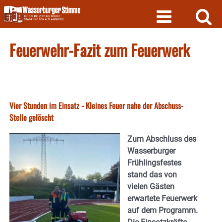
Skip
to
content
Feuerwehr-Fazit zum Feuerwerk
Vier Stunden im Einsatz - Kleines Feuer nahe der Abschuss-
Stelle gelöscht
Zum Abschluss des
Wasserburger
Frühlingsfestes
stand das von
vielen Gästen
erwartete Feuerwerk
auf dem Programm.