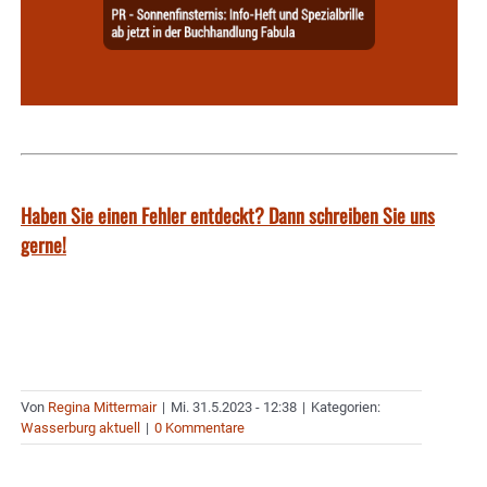
Haben Sie einen Fehler entdeckt? Dann schreiben Sie uns
gerne!
Von
Regina Mittermair
|
Mi. 31.5.2023 - 12:38
|
Kategorien:
Wasserburg aktuell
|
0 Kommentare