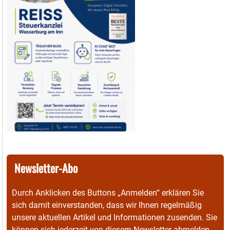
Newsletter-Abo
Durch Anklicken des Buttons „Anmelden“ erklären Sie
sich damit einverstanden, dass wir Ihnen regelmäßig
unsere aktuellen Artikel und Informationen zusenden. Sie
können sich jederzeit von diesem Newsletter abmelden.