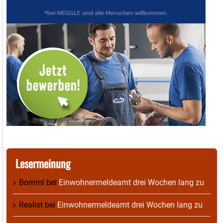
Lesermeinung
Bomml
bei
Einwohnermeldeamt drei Wochen lang zu
Realist
bei
Einwohnermeldeamt drei Wochen lang zu