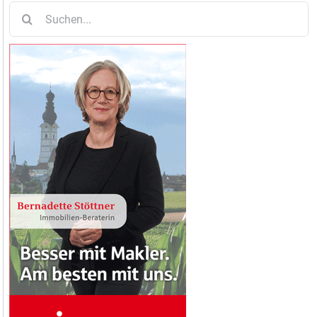
Suche
nach: