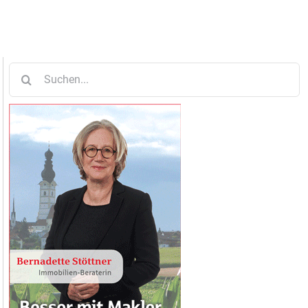
Suche
nach: