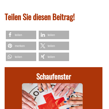
Teilen Sie diesen Beitrag!
teilen
teilen
merken
teilen
teilen
teilen
Schaufenster