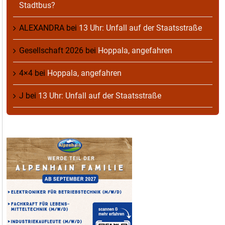
Stadtbus?
ALEXANDRA
bei
13 Uhr: Unfall auf der Staatsstraße
Gesellschaft 2026
bei
Hoppala, angefahren
4×4
bei
Hoppala, angefahren
J
bei
13 Uhr: Unfall auf der Staatsstraße