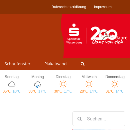
Datenschutzerklärung
Impressum
Schaufenster
Plakatwand
Suche
nach: