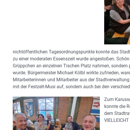
nichtöffentlichen Tagesordnungspunkte konnte das Stad
zu einer moderaten Essenszeit wurde angestoßen. Schön z
Grüppchen an einzelnen Tischen Platz nahmen, sondern pa
wurde. Bürgermeister Michael Kölbl wirkte zufrieden, ware
Mitarbeiterinnen und Mitarbeiter aus der Stadtverwaltun
mit der Festzelt-Musi auf, sondern auch bei den verschi
Zum Karusse
konnte die R
dem Stadtr
VIELLEICHT