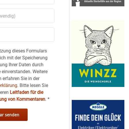
tzung dieses Formulars
sich mit der Speicherung
ung Ihrer Daten durch
 einverstanden. Weitere
 erfahren Sie in der
rklärung.
Bitte lesen Sie
seren
Leitfaden für die
hung von Kommentaren
.
*