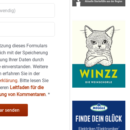
tzung dieses Formulars
sich mit der Speicherung
ung Ihrer Daten durch
 einverstanden. Weitere
 erfahren Sie in der
rklärung.
Bitte lesen Sie
seren
Leitfaden für die
hung von Kommentaren
.
*