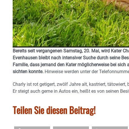
Bereits seit vergangenen Samstag, 20. Mai, wird Kater Ch
Evenhausen bleibt nach intensiver Suche durch seine Besi
Familie, dass jemand den Kater möglicherweise bei sic
sichten konnte.
Hinweise werden unter der Telefonnumme
Charly ist rot getigert, zwölf Jahre alt, kastriert, tätowiert
Er steigt auch gerne in Autos ein, heißt es von seinen Besi
Teilen Sie diesen Beitrag!