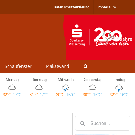
Datenschutzerklärung
Impressum
Schaufenster
Plakatwand
Suche
nach: