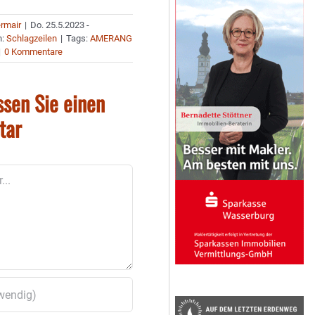
ermair
|
Do. 25.5.2023 -
n:
Schlagzeilen
|
Tags:
AMERANG
|
0 Kommentare
ssen Sie einen
tar