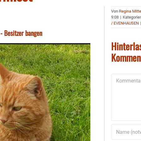
Von
Regina Mitt
9:08
|
Kategorie
/ EVENHAUSEN
 - Besitzer bangen
Hinterla
Kommen
Kommentar