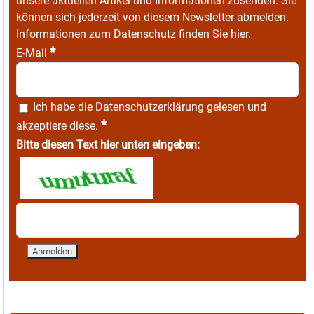
unsere aktuellen Artikel und Informationen zusenden. Sie
können sich jederzeit von diesem Newsletter abmelden.
Informationen zum Datenschutz finden Sie
hier
.
*
E-Mail
Ich habe die
Datenschutzerklärung
gelesen und
*
akzeptiere diese.
Bitte diesen Text hier unten eingeben: