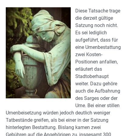
Diese Tatsache trage
die derzeit gültige
Satzung noch nicht.
Es sei lediglich
aufgeführt, dass für
eine Urnenbestattung
zwei Kosten-
Positionen anfallen,
erläutert das
Stadtoberhaupt
weiter. Dazu gehöre
auch die Aufbahrung
des Sarges oder der
Urne. Bei einer stillen
Urnenbeisetzung würden jedoch deutlich weniger
Tatbestände greifen, als bei einer in der Satzung
hinterlegten Bestattung. Bislang kamen zwei
Gebühren auf die Angehörigen zu, insgesamt 300