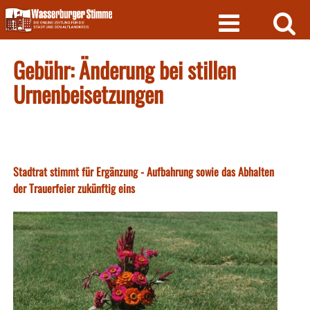
Skip
to
content
Gebühr: Änderung bei stillen
Urnenbeisetzungen
Stadtrat stimmt für Ergänzung - Aufbahrung sowie das Abhalten
der Trauerfeier zukünftig eins