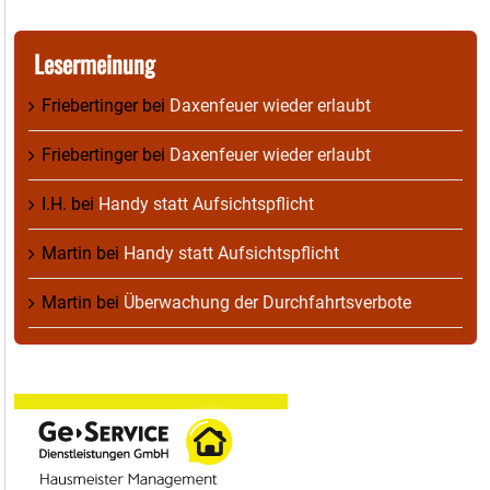
Lesermeinung
Friebertinger
bei
Daxenfeuer wieder erlaubt
Friebertinger
bei
Daxenfeuer wieder erlaubt
I.H.
bei
Handy statt Aufsichtspflicht
Martin
bei
Handy statt Aufsichtspflicht
Martin
bei
Überwachung der Durchfahrtsverbote