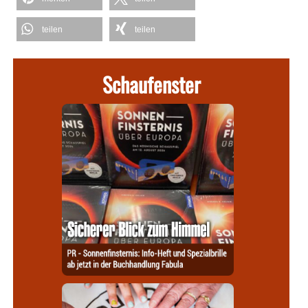
teilen
teilen
Schaufenster