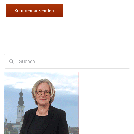
Suche
nach: