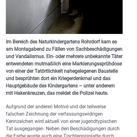
Im Bereich des Naturkindergartens Rohrdorf kam es
am Montagabend zu Fällen von Sachbeschädigungen
und Vandalismus. Ein- oder mehrere unbekannte Täter
entwendeten mutmaßlich eine Markierungssprühdose
von einer der Tatörtlichkeit nahegelegenen Baustelle
und besprühten dort ein Kriegerdenkmal und das
Hauptgebäude des Kindergartens – unter anderem
mit Hakenkreuzen, das meldet die Polizei heute.
Aufgrund der anderen Motive und der teilweise
falschen Zeichnung der verfassungswidrigen
Kennzeichen wird aktuell von einer jugendtypischen
Tat ausgegangen. Neben den Beschädigungen durch
die Farbe wurde auch eine Tischtennisplatte durch