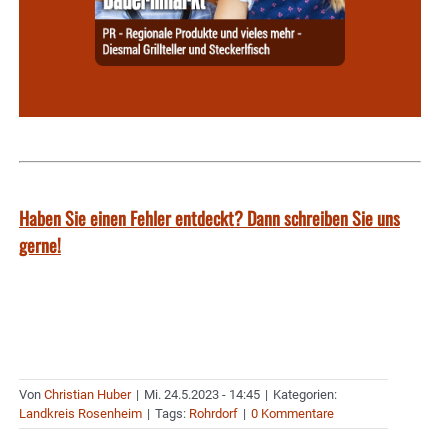
Haben Sie einen Fehler entdeckt? Dann schreiben Sie uns
gerne!
Von
Christian Huber
|
Mi. 24.5.2023 - 14:45
|
Kategorien:
Landkreis Rosenheim
|
Tags:
Rohrdorf
|
0 Kommentare