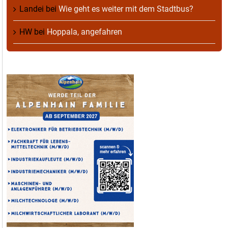
Landei
bei
Wie geht es weiter mit dem Stadtbus?
HW
bei
Hoppala, angefahren