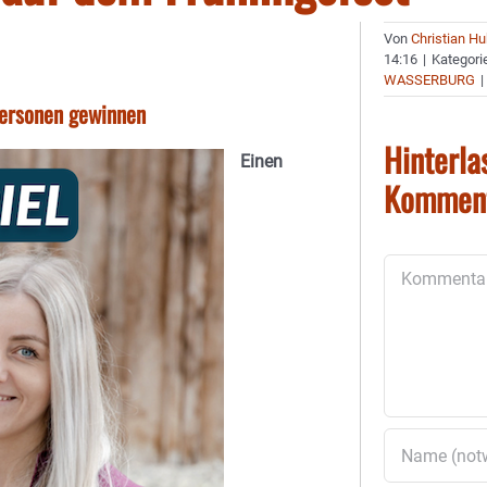
Von
Christian H
14:16
|
Kategori
WASSERBURG
|
Personen gewinnen
Hinterla
Einen
Kommen
Kommentar