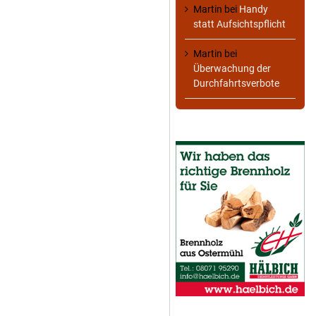
Martin
bei
Handy
statt Aufsichtspflicht
Martin
bei
Überwachung der
Durchfahrtsverbote