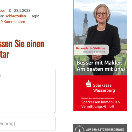
uber
|
Di. 23.5.2023 -
en:
Schlagzeilen
|
Tags:
0 Kommentare
ssen Sie einen
tar