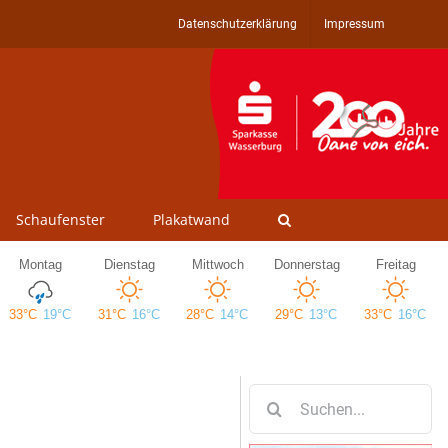
Datenschutzerklärung
Impressum
Schaufenster
Plakatwand
Suche
nach: