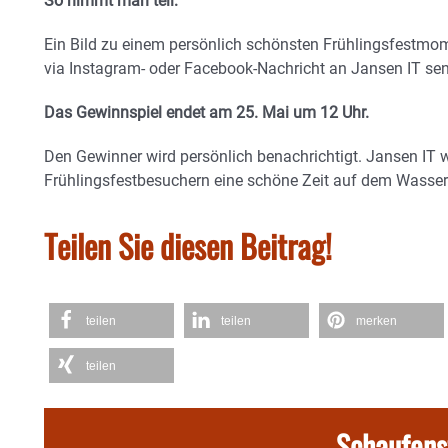
So nimmt man teil:
Ein Bild zu einem persönlich schönsten Frühlingsfestm
via Instagram- oder Facebook-Nachricht an Jansen IT se
Das Gewinnspiel endet am 25. Mai um 12 Uhr.
Den Gewinner wird persönlich benachrichtigt. Jansen IT w
Frühlingsfestbesuchern eine schöne Zeit auf dem Wasserb
Teilen Sie diesen Beitrag!
teilen
teilen
merken
teilen
Schaufens