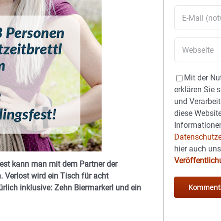
Mit der Nu
erklären Sie 
und Verarbeit
diese Website
Informationen
Datenschutze
hier auch un
Veröffentlic
est kann man mit dem Partner der
erlost wird ein Tisch für acht
rlich inklusive: Zehn Biermarkerl und ein