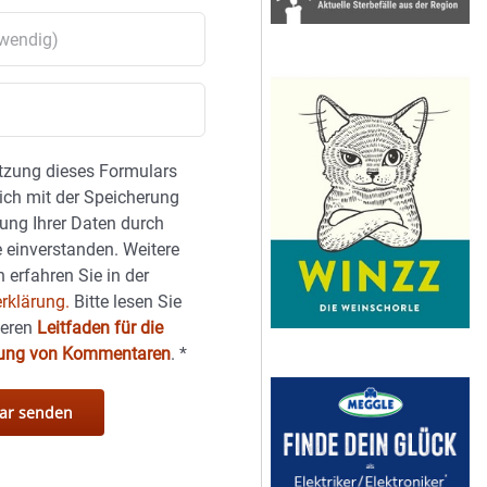
tzung dieses Formulars
sich mit der Speicherung
ung Ihrer Daten durch
 einverstanden. Weitere
 erfahren Sie in der
rklärung.
Bitte lesen Sie
seren
Leitfaden für die
hung von Kommentaren
.
*