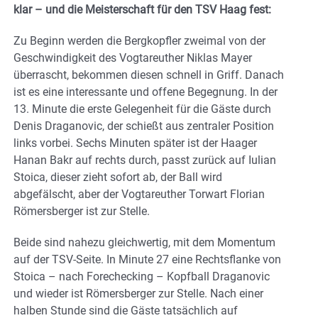
klar – und die Meisterschaft für den TSV Haag fest:
Zu Beginn werden die Bergkopfler zweimal von der
Geschwindigkeit des Vogtareuther Niklas Mayer
überrascht, bekommen diesen schnell in Griff. Danach
ist es eine interessante und offene Begegnung. In der
13. Minute die erste Gelegenheit für die Gäste durch
Denis Draganovic, der schießt aus zentraler Position
links vorbei. Sechs Minuten später ist der Haager
Hanan Bakr auf rechts durch, passt zurück auf Iulian
Stoica, dieser zieht sofort ab, der Ball wird
abgefälscht, aber der Vogtareuther Torwart Florian
Römersberger ist zur Stelle.
Beide sind nahezu gleichwertig, mit dem Momentum
auf der TSV-Seite. In Minute 27 eine Rechtsflanke von
Stoica – nach Forechecking – Kopfball Draganovic
und wieder ist Römersberger zur Stelle. Nach einer
halben Stunde sind die Gäste tatsächlich auf