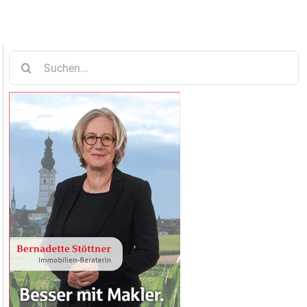
Suche
nach: