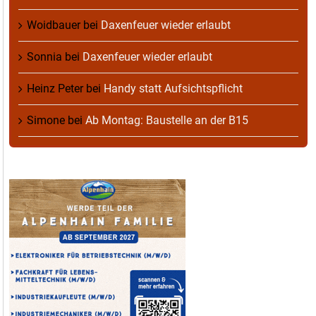
Woidbauer
bei
Daxenfeuer wieder erlaubt
Sonnia
bei
Daxenfeuer wieder erlaubt
Heinz Peter
bei
Handy statt Aufsichtspflicht
Simone
bei
Ab Montag: Baustelle an der B15