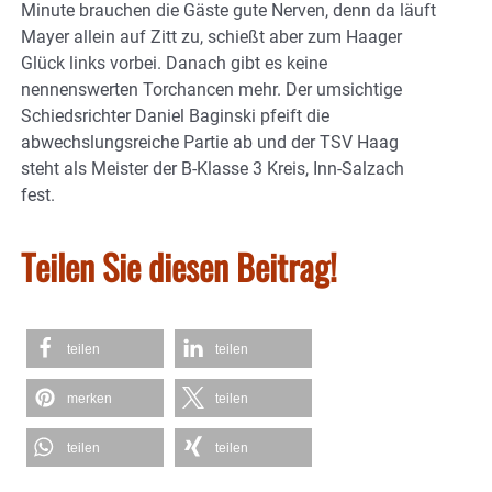
Minute brauchen die Gäste gute Nerven, denn da läuft
Mayer allein auf Zitt zu, schießt aber zum Haager
Glück links vorbei. Danach gibt es keine
nennenswerten Torchancen mehr. Der umsichtige
Schiedsrichter Daniel Baginski pfeift die
abwechslungsreiche Partie ab und der TSV Haag
steht als Meister der B-Klasse 3 Kreis, Inn-Salzach
fest.
Teilen Sie diesen Beitrag!
teilen
teilen
merken
teilen
teilen
teilen