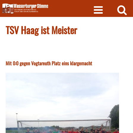
Skip
to
content
TSV Haag ist Meister
Mit 0:0 gegen Vogtareuth Platz eins klargemacht