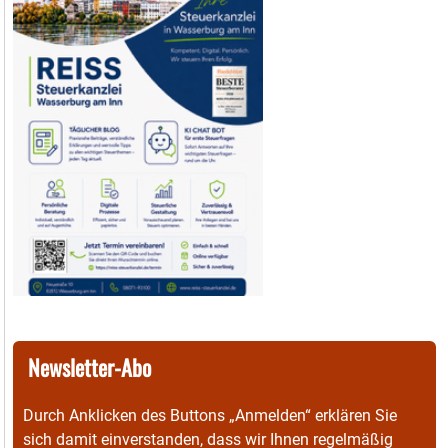
Newsletter-Abo
Durch Anklicken des Buttons „Anmelden“ erklären Sie
sich damit einverstanden, dass wir Ihnen regelmäßig