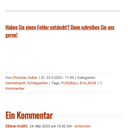
Haben Sie einen Fehler entdeckt? Dann schreiben Sie uns
gerne!
Von
Christian Huber
|
Di. 23.5.2023 - 11:45
|
Kategorien:
Heimatsport
,
Schlagzeilen
|
Tags:
FUSSBALL-B-KLASSE
|
1
Kommentar
Ein Kommentar
Dženel Hodžić
24. Mai 2023 um 10:42 Uhr
- Antworten