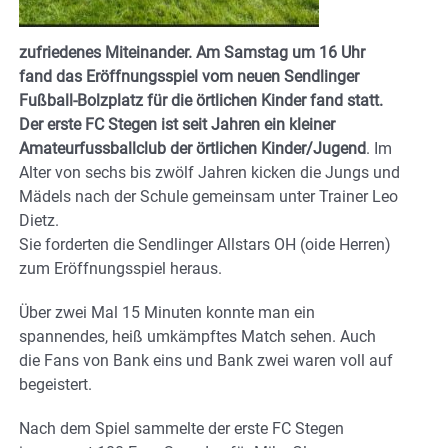
zufriedenes Miteinander. Am Samstag um 16 Uhr
fand das Eröffnungsspiel vom neuen Sendlinger
Fußball-Bolzplatz für die örtlichen Kinder fand statt.
Der erste FC Stegen ist seit Jahren ein kleiner
Amateurfussballclub der örtlichen Kinder/Jugend
. Im
Alter von sechs bis zwölf Jahren kicken die Jungs und
Mädels nach der Schule gemeinsam unter Trainer Leo
Dietz.
Sie forderten die Sendlinger Allstars OH (oide Herren)
zum Eröffnungsspiel heraus.
Über zwei Mal 15 Minuten konnte man ein
spannendes, heiß umkämpftes Match sehen. Auch
die Fans von Bank eins und Bank zwei waren voll auf
begeistert.
Nach dem Spiel sammelte der erste FC Stegen