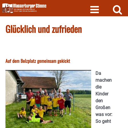
Skip
to
content
Glücklich und zufrieden
Auf dem Bolzplatz gemeinsam gekickt
Da
machen
die
Kinder
den
Großen
was vor:
So geht