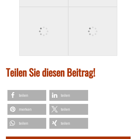
Teilen Sie diesen Beitrag!
teilen
teilen
merken
teilen
teilen
teilen