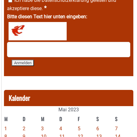
Ich habe die
Datenschutzerklärung
gelesen und
*
akzeptiere diese.
Bitte diesen Text hier unten eingeben:
Kalender
Mai 2023
M
D
M
D
F
S
S
1
2
3
4
5
6
7
8
9
10
11
12
13
14