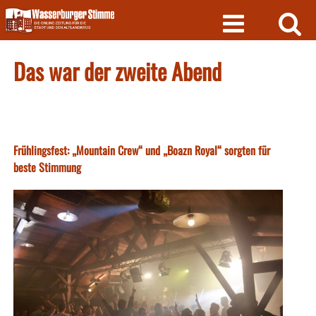
Skip
to
content
Das war der zweite Abend
Frühlingsfest: „Mountain Crew“ und „Boazn Royal“ sorgten für
beste Stimmung