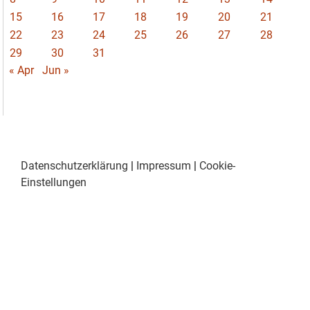
15
16
17
18
19
20
21
22
23
24
25
26
27
28
29
30
31
« Apr
Jun »
Datenschutzerklärung
|
Impressum
|
Cookie-
Einstellungen