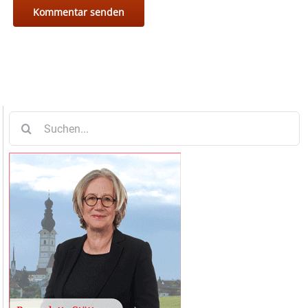
Suche
nach: