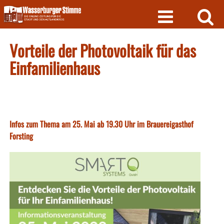
Skip
to
content
Vorteile der Photovoltaik für das
Einfamilienhaus
Infos zum Thema am 25. Mai ab 19.30 Uhr im Brauereigasthof
Forsting