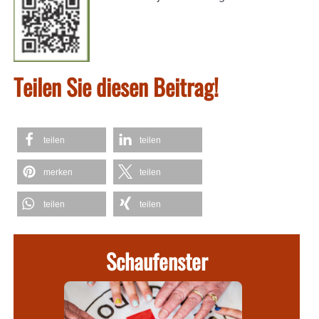
Teilen Sie diesen Beitrag!
teilen
teilen
merken
teilen
teilen
teilen
Schaufenster