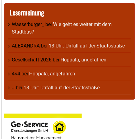
Lesermeinung
Wasserburger_
bei
Wie geht es weiter mit dem
Stadtbus?
ALEXANDRA
bei
13 Uhr: Unfall auf der Staatsstraße
Gesellschaft 2026
bei
Hoppala, angefahren
4×4
bei
Hoppala, angefahren
J
bei
13 Uhr: Unfall auf der Staatsstraße