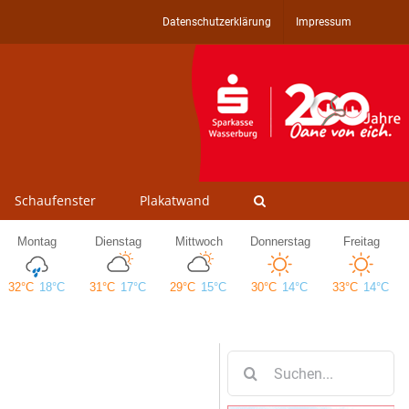
Datenschutzerklärung
Impressum
Schaufenster
Plakatwand
Suche
nach: