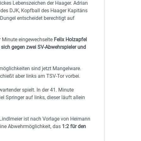
dickes Lebenszeichen der Haager. Adrian
m des DJK, Kopfball des Haager Kapitäns
 Dungel entscheidet berechtigt auf
er Minute eingewechselte
Felix Holzapfel
t sich gegen zwei SV-Abwehrspieler und
möglichkeiten sind jetzt Mangelware.
 schießt aber links am TSV-Tor vorbei.
artender spielt. In der 41. Minute
Springer auf links, dieser läuft allein
 Lindlmeier ist nach Vorlage von Heimann
keine Abwehrmöglichkeit, das
1:2 für den