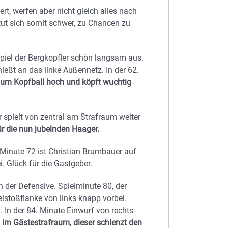
rt, werfen aber nicht gleich alles nach
tut sich somit schwer, zu Chancen zu
Spiel der Bergkopfler schön langsam aus.
hießt an das linke Außennetz. In der 62.
zum Kopfball hoch und köpft wuchtig
r spielt von zentral am Strafraum weiter
ür die nun jubelnden Haager.
Minute 72 ist Christian Brumbauer auf
. Glück für die Gastgeber.
n der Defensive. Spielminute 80, der
istoßflanke von links knapp vorbei.
 In der 84. Minute Einwurf von rechts
a im Gästestrafraum, dieser schlenzt den