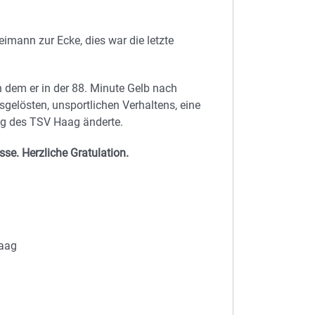
Heimann zur Ecke, dies war die letzte
 dem er in der 88. Minute Gelb nach
gelösten, unsportlichen Verhaltens, eine
ieg des TSV Haag änderte.
sse. Herzliche Gratulation.
Haag