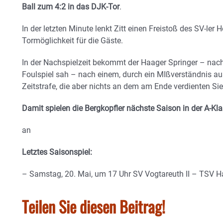
Ball zum 4:2 in das DJK-Tor
.
In der letzten Minute lenkt Zitt einen Freistoß des SV-ler 
Tormöglichkeit für die Gäste.
In der Nachspielzeit bekommt der Haager Springer – nach
Foulspiel sah – nach einem, durch ein MIßverständnis aus
Zeitstrafe, die aber nichts an dem am Ende verdienten S
Damit spielen die Bergkopfler nächste Saison in der A-Kla
an
Letztes Saisonspiel:
– Samstag, 20. Mai, um 17 Uhr SV Vogtareuth II – TSV 
Teilen Sie diesen Beitrag!