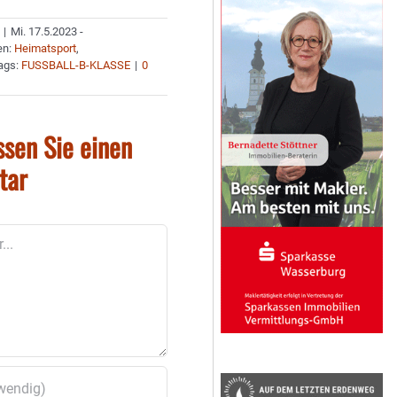
|
Mi. 17.5.2023 -
en:
Heimatsport
,
ags:
FUSSBALL-B-KLASSE
|
0
ssen Sie einen
tar