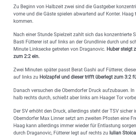
Zu Beginn von Halbzeit zwei sind die Gastgeber konzentrie
vorne und die Gäste spielen abwartend auf Konter. Haag 
kommen.
Nach einer Stunde Spielzeit zahlt sich das konzentrierte 
Basti Fütterer ist auf links an der Grundlinie durch und sc
Minute Linksecke getreten von Draganovic.
Huber steigt 
zum 2:2 ein.
Zwei Minuten später passt Berat Gashi auf Fütterer, diese
auf links zu
Holzapfel und dieser trifft überlegt zum 3:2 f
Danach versuchen die Oberndorfer Druck aufzubauen. In 
halb rechts durch, schießt aber links am Haager Tor vorbei
Der SV erhöht den Druck, allerdings steht der TSV sicher i
Oberndorfer Max Linner setzt am zweiten Pfosten eine Fre
Haag kann allerdings immer wieder für Entlastung sorgen.
durch Draganovic, Fütterer legt auf rechts zu
Iulian Stoic