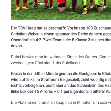
Der TSV Haag hat es geschafft: Vor knapp 100 Zuschaue
Christian Weber in einem spannenden Derby daheim geg
Oberndorf ein 4:2. Zwei Teams der B-Klasse 3 steigen dire
davon …
Dabei bewies man im wahrsten Sinne des Wortes „Comeba
zweimaligem Rückstand. der Spielbericht
Gleich in der dritten Minute geraten die Gastgeber in R
wird auf links im Strafraum freigespielt, zieht wuchtig mit
rechts vorbeigehen, prallt aber an das Schienbein des Ha
linke Eck des TSV-Tores – 0:1 per Eigentor. Ein bitterer Au
Die Platzherren brauchen knapp zehn Minuten, um sich v