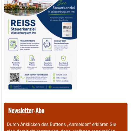
Newsletter-Abo
Durch Anklicken des Buttons „Anmelden“ erklären Sie