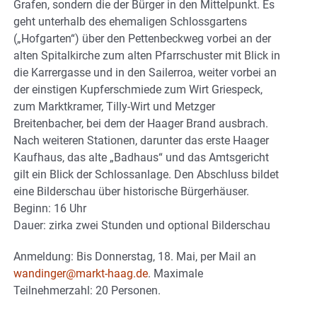
Grafen, sondern die der Bürger in den Mittelpunkt. Es
geht unterhalb des ehemaligen Schlossgartens
(„Hofgarten“) über den Pettenbeckweg vorbei an der
alten Spitalkirche zum alten Pfarrschuster mit Blick in
die Karrergasse und in den Sailerroa, weiter vorbei an
der einstigen Kupferschmiede zum Wirt Griespeck,
zum Marktkramer, Tilly-Wirt und Metzger
Breitenbacher, bei dem der Haager Brand ausbrach.
Nach weiteren Stationen, darunter das erste Haager
Kaufhaus, das alte „Badhaus“ und das Amtsgericht
gilt ein Blick der Schlossanlage. Den Abschluss bildet
eine Bilderschau über historische Bürgerhäuser.
Beginn: 16 Uhr
Dauer: zirka zwei Stunden und optional Bilderschau
Anmeldung: Bis Donnerstag, 18. Mai, per Mail an
wandinger@markt-haag.de
. Maximale
Teilnehmerzahl: 20 Personen.