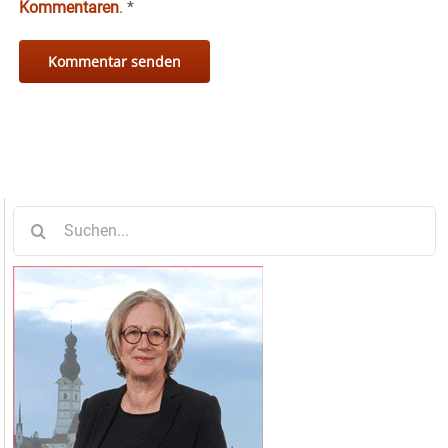
Kommentaren
.
*
Suche
nach: