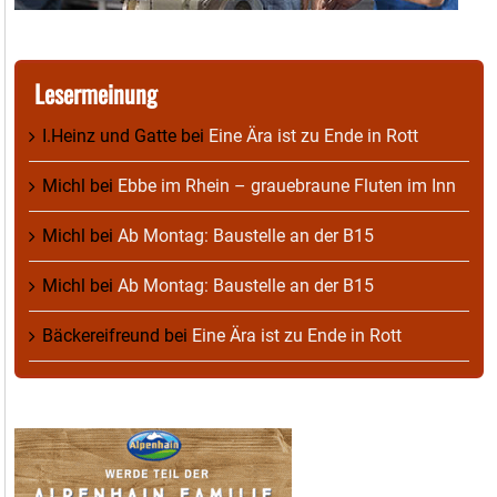
Lesermeinung
I.Heinz und Gatte
bei
Eine Ära ist zu Ende in Rott
Michl
bei
Ebbe im Rhein – grauebraune Fluten im Inn
Michl
bei
Ab Montag: Baustelle an der B15
Michl
bei
Ab Montag: Baustelle an der B15
Bäckereifreund
bei
Eine Ära ist zu Ende in Rott