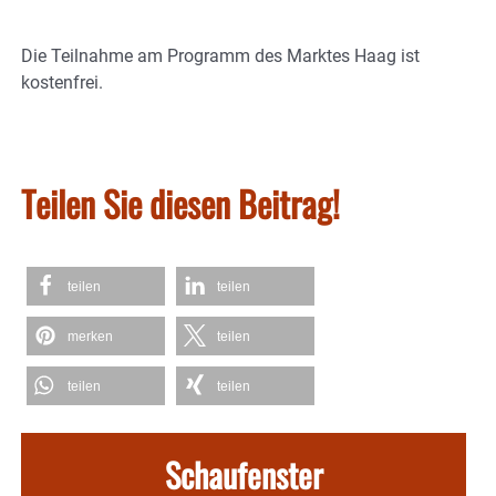
Die Teilnahme am Programm des Marktes Haag ist
kostenfrei.
Teilen Sie diesen Beitrag!
teilen
teilen
merken
teilen
teilen
teilen
Schaufenster